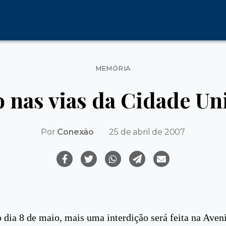
Categorias
MEMÓRIA
o nas vias da Cidade Uni
Por
Conexão
25 de abril de 2007
o dia 8 de maio, mais uma interdição será feita na Ave