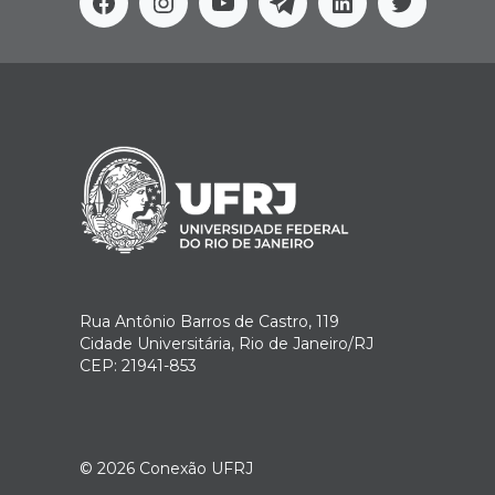
Facebook
Instagram
Youtube
Telegram
Linkedin
Twitter
Rua Antônio Barros de Castro, 119
Cidade Universitária, Rio de Janeiro/RJ
CEP: 21941-853
© 2026
Conexão UFRJ