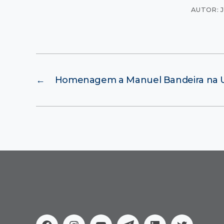
AUTOR: J
←
Homenagem a Manuel Bandeira na 