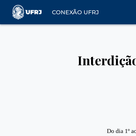
CONEXÃO UFRJ
Interdiçã
Do dia 1º a