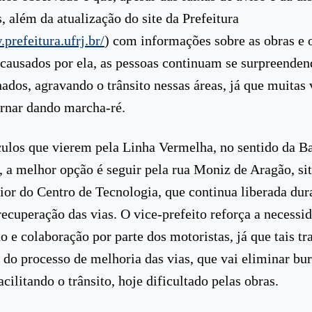
, além da atualização do site da Prefeitura
prefeitura.ufrj.br/
) com informações sobre as obras e 
 causados por ela, as pessoas continuam se surpreende
hados, agravando o trânsito nessas áreas, já que muitas 
ornar dando marcha-ré.
culos que vierem pela Linha Vermelha, no sentido da B
 a melhor opção é seguir pela rua Moniz de Aragão, si
rior do Centro de Tecnologia, que continua liberada dur
recuperação das vias. O vice-prefeito reforça a necessi
 e colaboração por parte dos motoristas, já que tais tr
 do processo de melhoria das vias, que vai eliminar bu
acilitando o trânsito, hoje dificultado pelas obras.