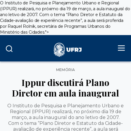
O Instituto de Pesquisa e Planejamento Urbano e Regional
(IPPUR) realizará, no próximo dia 19 de março, a aula inaugural do
ano letivo de 2007. Com o tema “Plano Diretor e Estatuto da
Cidade-avaliação de experiência recente”, a aula será proferida
por Raquel Rolnik, secretária de Programas Urbanos do
Ministério das Cidades.">
Categorias
MEMÓRIA
Ippur discutirá Plano
Diretor em aula inaugural
O Instituto de Pesquisa e Planejamento Urbano e
Regional (IPPUR) realizará, no próximo dia 19 de
março, a aula inaugural do ano letivo de 2007.
Com o tema “Plano Diretor e Estatuto da Cidade-
avaliação de experiência recente”, a aula será