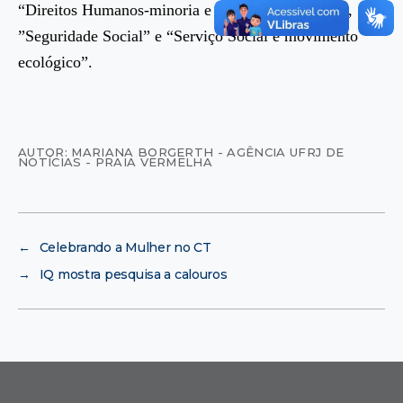
“Direitos Humanos-minoria e grupos fragilizados”,
”Seguridade Social” e “Serviço Social e movimento
ecológico”.
AUTOR: MARIANA BORGERTH - AGÊNCIA UFRJ DE
NOTÍCIAS - PRAIA VERMELHA
←
Celebrando a Mulher no CT
→
IQ mostra pesquisa a calouros