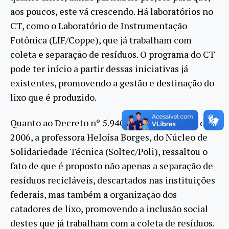
aos poucos, este vá crescendo. Há laboratórios no
CT, como o Laboratório de Instrumentação
Fotônica (LIF/Coppe), que já trabalham com
coleta e separação de resíduos. O programa do CT
pode ter início a partir dessas iniciativas já
existentes, promovendo a gestão e destinação do
lixo que é produzido.
Quanto ao Decreto nº 5.940, de 25 de outubro de
2006, a professora Heloísa Borges, do Núcleo de
Solidariedade Técnica (Soltec/Poli), ressaltou o
fato de que é proposto não apenas a separação de
resíduos recicláveis, descartados nas instituições
federais, mas também a organização dos
catadores de lixo, promovendo a inclusão social
destes que já trabalham com a coleta de resíduos.