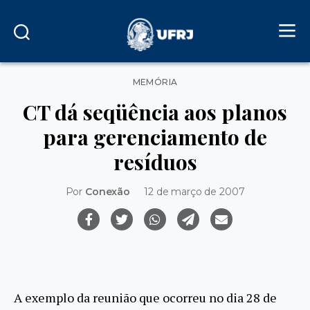
Categorias
MEMÓRIA
CT dá seqüência aos planos
para gerenciamento de
resíduos
Por
Conexão
12 de março de 2007
A exemplo da reunião que ocorreu no dia 28 de