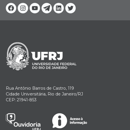
Facebook
Instagram
Youtube
Telegram
Linkedin
Twitter
Rua Antônio Barros de Castro, 119
Cidade Universitária, Rio de Janeiro/RJ
CEP: 21941-853