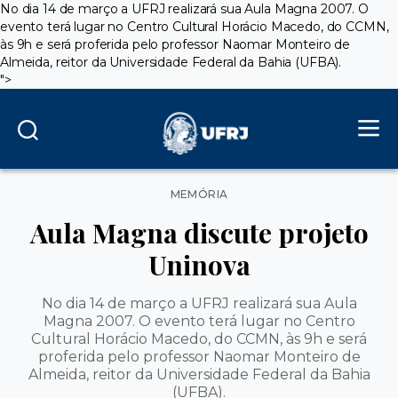
No dia 14 de março a UFRJ realizará sua Aula Magna 2007. O
evento terá lugar no Centro Cultural Horácio Macedo, do CCMN,
às 9h e será proferida pelo professor Naomar Monteiro de
Almeida, reitor da Universidade Federal da Bahia (UFBA).
">
Categorias
MEMÓRIA
Aula Magna discute projeto
Uninova
No dia 14 de março a UFRJ realizará sua Aula
Magna 2007. O evento terá lugar no Centro
Cultural Horácio Macedo, do CCMN, às 9h e será
proferida pelo professor Naomar Monteiro de
Almeida, reitor da Universidade Federal da Bahia
(UFBA).