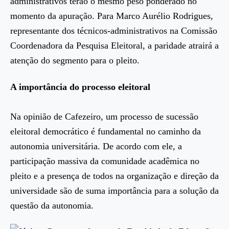
administrativos terão o mesmo peso ponderado no
momento da apuração. Para Marco Aurélio Rodrigues,
representante dos técnicos-administrativos na Comissão
Coordenadora da Pesquisa Eleitoral, a paridade atrairá a
atenção do segmento para o pleito.
A importância do processo eleitoral
Na opinião de Cafezeiro, um processo de sucessão
eleitoral democrático é fundamental no caminho da
autonomia universitária. De acordo com ele, a
participação massiva da comunidade acadêmica no
pleito e a presença de todos na organização e direção da
universidade são de suma importância para a solução da
questão da autonomia.