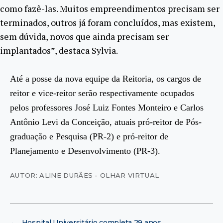
como fazê-las. Muitos empreendimentos precisam ser
terminados, outros já foram concluídos, mas existem,
sem dúvida, novos que ainda precisam ser
implantados”, destaca Sylvia.
Até a posse da nova equipe da Reitoria, os cargos de
reitor e vice-reitor serão respectivamente ocupados
pelos professores José Luiz Fontes Monteiro e Carlos
Antônio Levi da Conceição, atuais pró-reitor de Pós-
graduação e Pesquisa (PR-2) e pró-reitor de
Planejamento e Desenvolvimento (PR-3).
AUTOR: ALINE DURÃES - OLHAR VIRTUAL
←
Hospital Universitário completa 29 anos