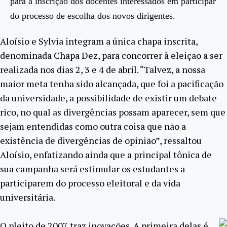
para a inscrição dos docentes interessados em participar
do processo de escolha dos novos dirigentes.
Aloísio e Sylvia integram a única chapa inscrita,
denominada Chapa Dez, para concorrer à eleição a ser
realizada nos dias 2, 3 e 4 de abril. “Talvez, a nossa
maior meta tenha sido alcançada, que foi a pacificação
da universidade, a possibilidade de existir um debate
rico, no qual as divergências possam aparecer, sem que
sejam entendidas como outra coisa que não a
existência de divergências de opinião”, ressaltou
Aloísio, enfatizando ainda que a principal tônica de
sua campanha será estimular os estudantes a
participarem do processo eleitoral e da vida
universitária.
O pleito de 2007 traz inovações. A primeira delas é