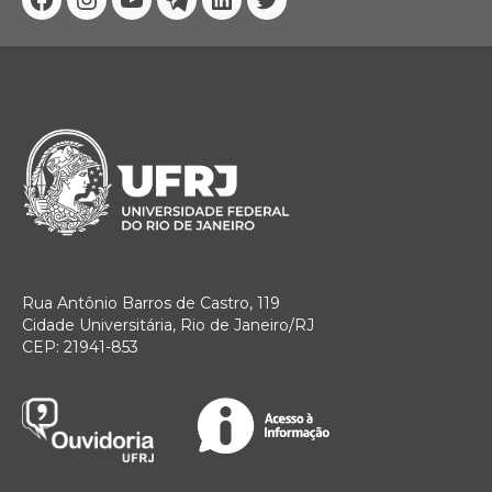
Facebook
Instagram
Youtube
Telegram
Linkedin
Twitter
Rua Antônio Barros de Castro, 119
Cidade Universitária, Rio de Janeiro/RJ
CEP: 21941-853