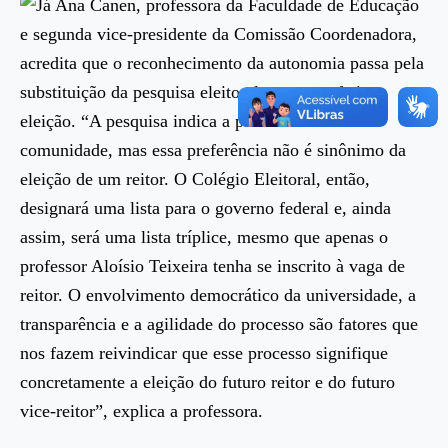
Já Ana Canen, professora da Faculdade de Educação
e segunda vice-presidente da Comissão Coordenadora,
acredita que o reconhecimento da autonomia passa pela
substituição da pesquisa eleitoral por uma efetiva
eleição. “A pesquisa indica a preferência da
comunidade, mas essa preferência não é sinônimo da
eleição de um reitor. O Colégio Eleitoral, então,
designará uma lista para o governo federal e, ainda
assim, será uma lista tríplice, mesmo que apenas o
professor Aloísio Teixeira tenha se inscrito à vaga de
reitor. O envolvimento democrático da universidade, a
transparência e a agilidade do processo são fatores que
nos fazem reivindicar que esse processo signifique
concretamente a eleição do futuro reitor e do futuro
vice-reitor”, explica a professora.