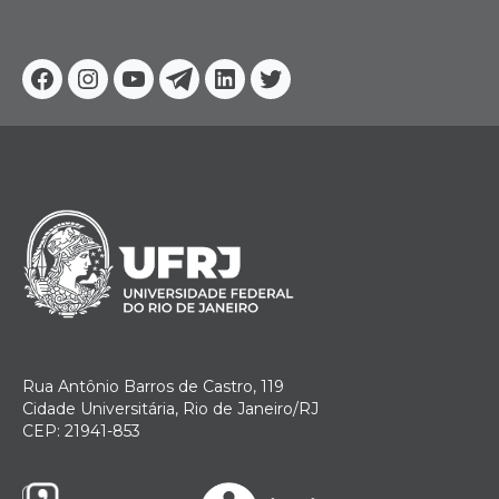
Facebook
Instagram
Youtube
Telegram
Linkedin
Twitter
Rua Antônio Barros de Castro, 119
Cidade Universitária, Rio de Janeiro/RJ
CEP: 21941-853