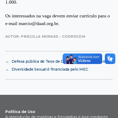
1.000.
Os interessados na vaga devem enviar currículo para o
e-mail marcio@daad.org.br.
AUTOR: PRISCILLA MORAES - COORDCOM
←
Defesa pública de Tese de Doutorado em Urbanismo
→
Diversidade Sexual é financiada pelo MEC
Política de Uso
A reprodução de matérias e fotografias é livre mediante