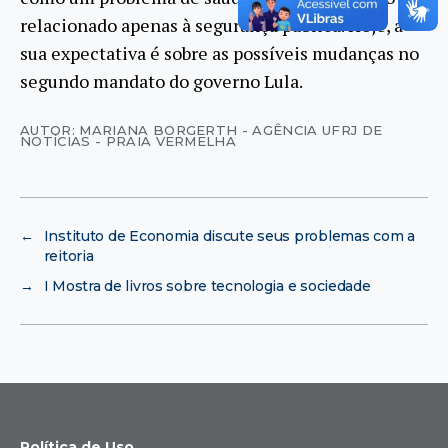
relacionado apenas à segurança pública. Hoje, a
sua expectativa é sobre as possíveis mudanças no
segundo mandato do governo Lula.
AUTOR: MARIANA BORGERTH - AGÊNCIA UFRJ DE
NOTÍCIAS - PRAIA VERMELHA
←
Instituto de Economia discute seus problemas com a
reitoria
→
I Mostra de livros sobre tecnologia e sociedade
Política de Uso