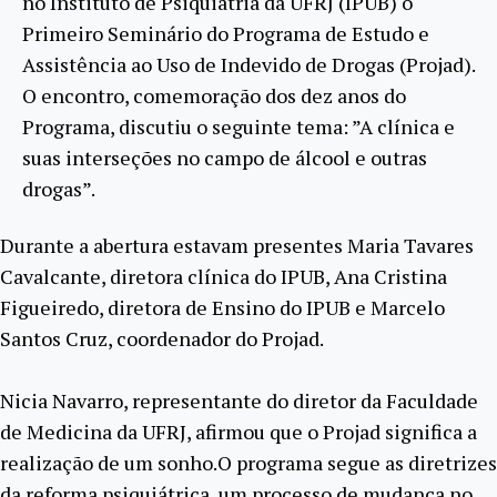
no Instituto de Psiquiatria da UFRJ (IPUB) o
Primeiro Seminário do Programa de Estudo e
Assistência ao Uso de Indevido de Drogas (Projad).
O encontro, comemoração dos dez anos do
Programa, discutiu o seguinte tema: ”A clínica e
suas interseções no campo de álcool e outras
drogas”.
Durante a abertura estavam presentes Maria Tavares
Cavalcante, diretora clínica do IPUB, Ana Cristina
Figueiredo, diretora de Ensino do IPUB e Marcelo
Santos Cruz, coordenador do Projad.
Nicia Navarro, representante do diretor da Faculdade
de Medicina da UFRJ, afirmou que o Projad significa a
realização de um sonho.O programa segue as diretrizes
da reforma psiquiátrica, um processo de mudança no