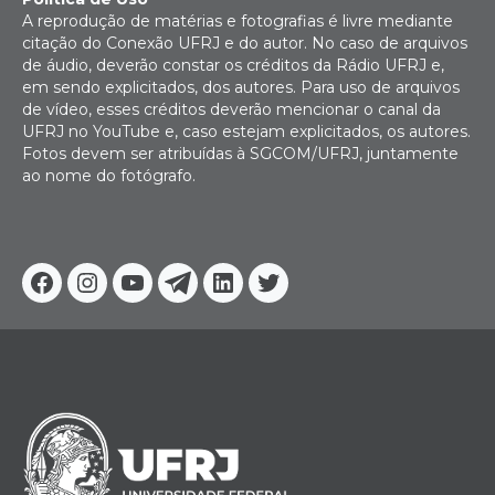
A reprodução de matérias e fotografias é livre mediante
citação do Conexão UFRJ e do autor. No caso de arquivos
de áudio, deverão constar os créditos da Rádio UFRJ e,
em sendo explicitados, dos autores. Para uso de arquivos
de vídeo, esses créditos deverão mencionar o canal da
UFRJ no YouTube e, caso estejam explicitados, os autores.
Fotos devem ser atribuídas à SGCOM/UFRJ, juntamente
ao nome do fotógrafo.
Facebook
Instagram
Youtube
Telegram
Linkedin
Twitter