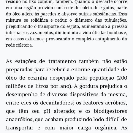
resíduo no lixo comum, também. Quando o descarte ocorre
em uma região provida com rede de coleta de esgotos, parte
do óleo adere às paredes e absorve outras substâncias. Essa
mistura se solidifica e reduz o diâmetro das tubulações,
prejudicando o transporte do esgoto, aumentando a pressão
interna e os vazamentos, diminuindo a vida útil das bombas e,
em casos extremos, provocando o completo entupimento da
rede coletora.
As estações de tratamento também não estão
preparadas para receber a enorme quantidade de
óleo de cozinha despejado pela população (200
milhões de litros por ano). A gordura prejudica o
desempenho de diversos dispositivos da mesma,
entre eles os decantadores; os reatores aeróbios,
que têm seu pH alterado; e os biodigestores
anaeróbios, que acabam produzindo lodo difícil de
transportar e com maior carga orgânica. As