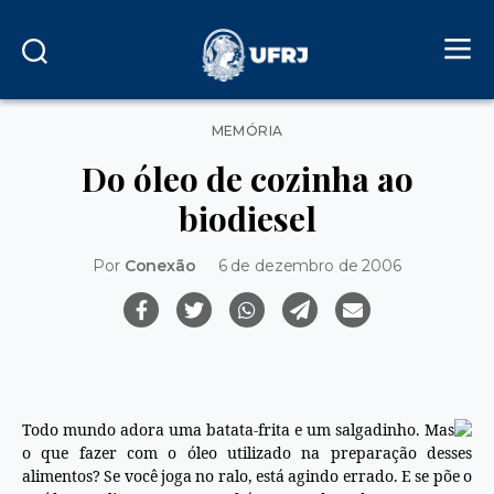
Categorias
MEMÓRIA
Do óleo de cozinha ao
biodiesel
Por
Conexão
6 de dezembro de 2006
Todo mundo adora uma batata-frita e um salgadinho. Mas
o que fazer com o óleo utilizado na preparação desses
alimentos? Se você joga no ralo, está agindo errado. E se põe o