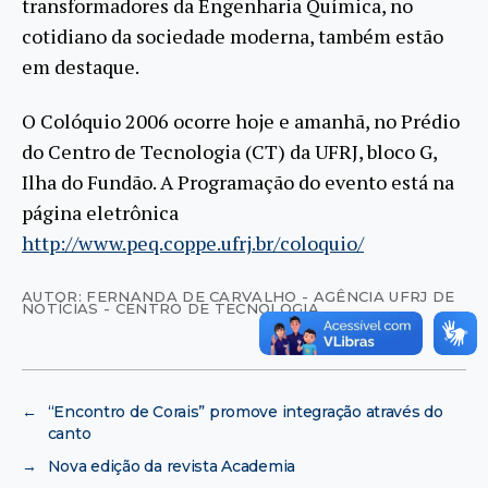
transformadores da Engenharia Química, no
cotidiano da sociedade moderna, também estão
em destaque.
O Colóquio 2006 ocorre hoje e amanhã, no Prédio
do Centro de Tecnologia (CT) da UFRJ, bloco G,
Ilha do Fundão. A Programação do evento está na
página eletrônica
http://www.peq.coppe.ufrj.br/coloquio/
AUTOR: FERNANDA DE CARVALHO - AGÊNCIA UFRJ DE
NOTÍCIAS - CENTRO DE TECNOLOGIA
←
“Encontro de Corais” promove integração através do
canto
→
Nova edição da revista Academia