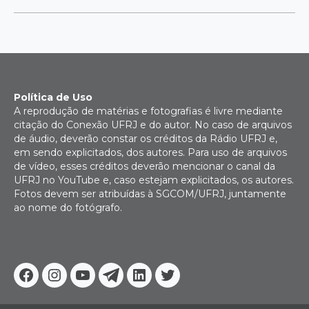
Política de Uso
A reprodução de matérias e fotografias é livre mediante
citação do Conexão UFRJ e do autor. No caso de arquivos
de áudio, deverão constar os créditos da Rádio UFRJ e,
em sendo explicitados, dos autores. Para uso de arquivos
de vídeo, esses créditos deverão mencionar o canal da
UFRJ no YouTube e, caso estejam explicitados, os autores.
Fotos devem ser atribuídas à SGCOM/UFRJ, juntamente
ao nome do fotógrafo.
Facebook
Instagram
Youtube
Telegram
Linkedin
Twitter