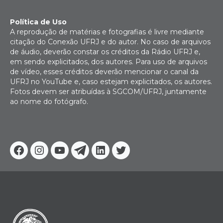
Política de Uso
A reprodução de matérias e fotografias é livre mediante
citação do Conexão UFRJ e do autor. No caso de arquivos
de áudio, deverão constar os créditos da Rádio UFRJ e,
em sendo explicitados, dos autores. Para uso de arquivos
de vídeo, esses créditos deverão mencionar o canal da
UFRJ no YouTube e, caso estejam explicitados, os autores.
Fotos devem ser atribuídas à SGCOM/UFRJ, juntamente
ao nome do fotógrafo.
Facebook
Instagram
Youtube
Telegram
Linkedin
Twitter