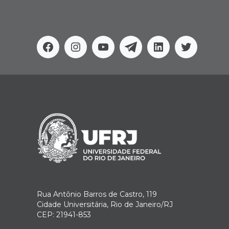
Facebook
Instagram
Youtube
Telegram
Linkedin
Twitter
Rua Antônio Barros de Castro, 119
Cidade Universitária, Rio de Janeiro/RJ
CEP: 21941-853