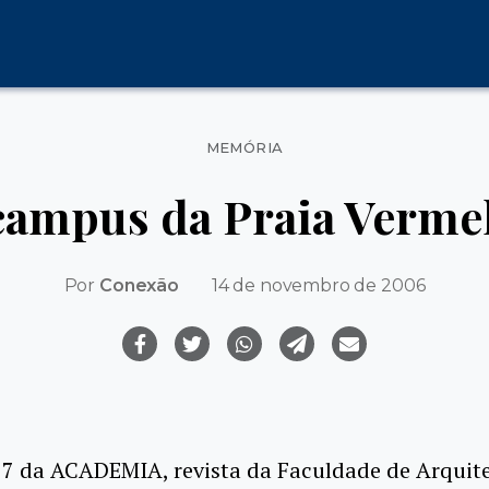
Categorias
MEMÓRIA
campus da Praia Vermel
Por
Conexão
14 de novembro de 2006
7 da ACADEMIA, revista da Faculdade de Arquite