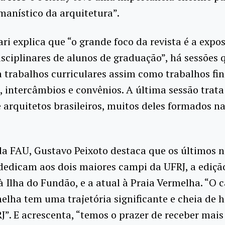
anístico da arquitetura”.
ri explica que “o grande foco da revista é a expo
isciplinares de alunos de graduação”, há sessões 
 trabalhos curriculares assim como trabalhos fin
 intercâmbios e convênios. A última sessão trata
 arquitetos brasileiros, muitos deles formados n
da FAU, Gustavo Peixoto destaca que os últimos 
 dedicam aos dois maiores campi da UFRJ, a ediçã
 Ilha do Fundão, e a atual à Praia Vermelha. “O
elha tem uma trajetória significante e cheia de h
J”. E acrescenta, “temos o prazer de receber mai