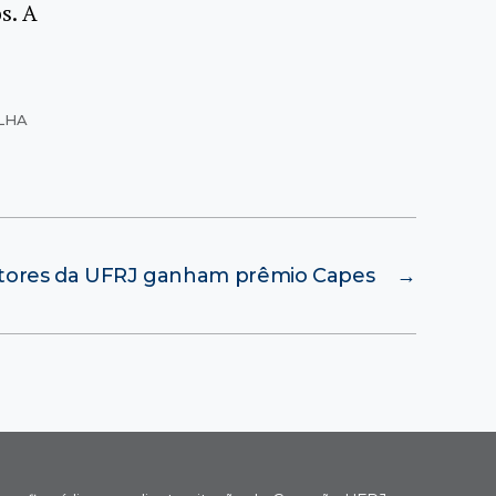
s. A
ELHA
tores da UFRJ ganham prêmio Capes
→