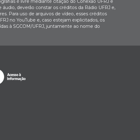
ografias é livre mediante citação do Conexão UFRJ e
e áudio, deverão constar os créditos da Rádio UFRJ e,
es. Para uso de arquivos de vídeo, esses créditos
FRJ no YouTube e, caso estejam explicitados, os
buídas à SGCOM/UFRJ, juntamente ao nome do