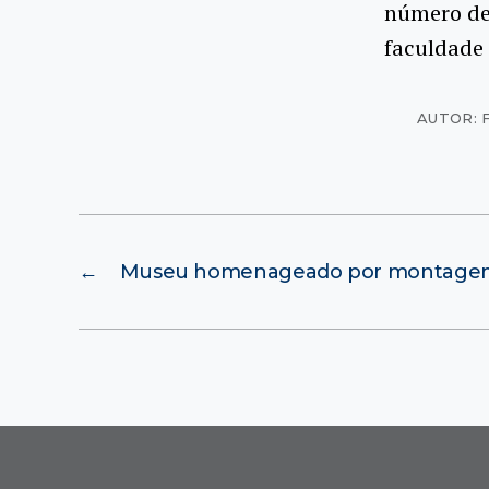
número des
faculdade
AUTOR: 
←
Museu homenageado por montagem