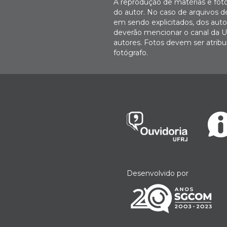
A reprodução de matérias e fot
do autor. No caso de arquivos d
em sendo explicitados, dos autor
deverão mencionar o canal da U
autores. Fotos devem ser atri
fotógrafo.
Desenvolvido por