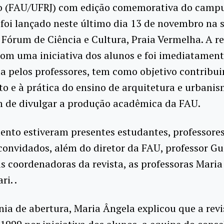
 (FAU/UFRJ) com edição comemorativa do campu
foi lançado neste último dia 13 de novembro na 
Fórum de Ciência e Cultura, Praia Vermelha. A re
om uma iniciativa dos alunos e foi imediatamen
a pelos professores, tem como objetivo contribui
 e à prática do ensino de arquitetura e urbani
ém de divulgar a produção acadêmica da FAU.
nto estiveram presentes estudantes, professores
onvidados, além do diretor da FAU, professor G
as coordenadoras da revista, as professoras Maria
i. .
ia de abertura, Maria Ângela explicou que a revis