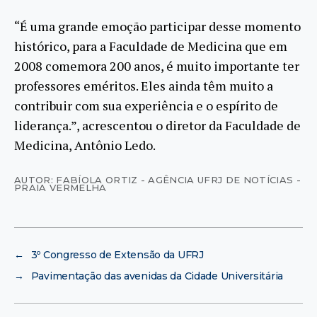
“É uma grande emoção participar desse momento
histórico, para a Faculdade de Medicina que em
2008 comemora 200 anos, é muito importante ter
professores eméritos. Eles ainda têm muito a
contribuir com sua experiência e o espírito de
liderança.”, acrescentou o diretor da Faculdade de
Medicina, Antônio Ledo.
AUTOR: FABÍOLA ORTIZ - AGÊNCIA UFRJ DE NOTÍCIAS -
PRAIA VERMELHA
←
3º Congresso de Extensão da UFRJ
→
Pavimentação das avenidas da Cidade Universitária