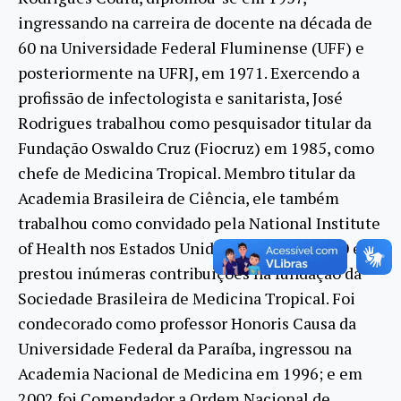
ingressando na carreira de docente na década de
60 na Universidade Federal Fluminense (UFF) e
posteriormente na UFRJ, em 1971. Exercendo a
profissão de infectologista e sanitarista, José
Rodrigues trabalhou como pesquisador titular da
Fundação Oswaldo Cruz (Fiocruz) em 1985, como
chefe de Medicina Tropical. Membro titular da
Academia Brasileira de Ciência, ele também
trabalhou como convidado pela National Institute
of Health nos Estados Unidos na década de 80 e
prestou inúmeras contribuições na fundação da
Sociedade Brasileira de Medicina Tropical. Foi
condecorado como professor Honoris Causa da
Universidade Federal da Paraíba, ingressou na
Academia Nacional de Medicina em 1996; e em
2002 foi Comendador a Ordem Nacional de