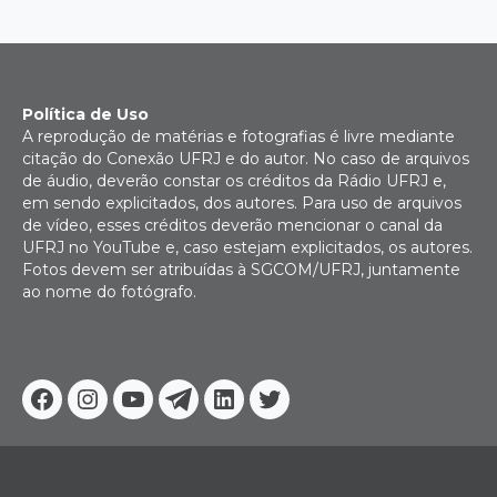
Política de Uso
A reprodução de matérias e fotografias é livre mediante
citação do Conexão UFRJ e do autor. No caso de arquivos
de áudio, deverão constar os créditos da Rádio UFRJ e,
em sendo explicitados, dos autores. Para uso de arquivos
de vídeo, esses créditos deverão mencionar o canal da
UFRJ no YouTube e, caso estejam explicitados, os autores.
Fotos devem ser atribuídas à SGCOM/UFRJ, juntamente
ao nome do fotógrafo.
Facebook
Instagram
Youtube
Telegram
Linkedin
Twitter