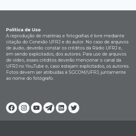
Política de Uso
A reprodução de matérias e fotografias é livre mediante
citação do Conexão UFRJ e do autor. No caso de arquivos
de áudio, deverão constar os créditos da Rádio UFRJ e,
em sendo explicitados, dos autores. Para uso de arquivos
de vídeo, esses créditos deverão mencionar o canal da
UFRJ no YouTube e, caso estejam explicitados, os autores.
Fotos devem ser atribuídas à SGCOM/UFRJ, juntamente
ao nome do fotógrafo.
Facebook
Instagram
Youtube
Telegram
Linkedin
Twitter