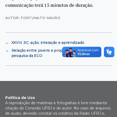
comunicação terá 15 minutos de duração.
AUTOR: FORTUNATO MAURO
←
XXVIII JIC: ação, interação e aprendizado
→
Relação entre jovens e propaganda é tema de
pesquisa da ECO
Política de Uso
A reprodução de matérias e fotografias é livre mediante
citação do Conexão UFRJ e do autor. No caso de arquivos
de áudio, deverão constar os créditos da Rádio UFRJ e,