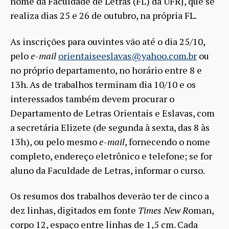
nome da Faculdade de Letras (FL) da UFRJ, que se
realiza dias 25 e 26 de outubro, na própria FL.
As inscrições para ouvintes vão até o dia 25/10,
pelo
e-mail
orientaiseeslavas@yahoo.com.br
ou
no próprio departamento, no horário entre 8 e
13h. As de trabalhos terminam dia 10/10 e os
interessados também devem procurar o
Departamento de Letras Orientais e Eslavas, com
a secretária Elizete (de segunda à sexta, das 8 às
13h), ou pelo mesmo
e-mail
, fornecendo o nome
completo, endereço eletrônico e telefone; se for
aluno da Faculdade de Letras, informar o curso.
Os resumos dos trabalhos deverão ter de cinco a
dez linhas, digitados em fonte
Times New R
oman,
corpo 12, espaço entre linhas de 1,5 cm. Cada