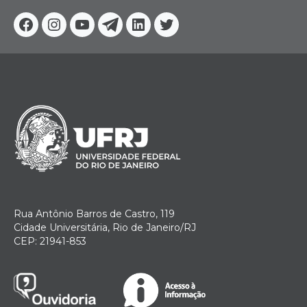
Facebook
Instagram
Youtube
Telegram
Linkedin
Twitter
Rua Antônio Barros de Castro, 119
Cidade Universitária, Rio de Janeiro/RJ
CEP: 21941-853