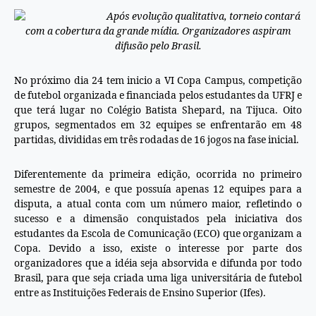
Após evolução qualitativa, torneio contará
com a cobertura da grande mídia. Organizadores aspiram
difusão pelo Brasil.
No próximo dia 24 tem inicio a VI Copa Campus, competição
de futebol organizada e financiada pelos estudantes da UFRJ e
que terá lugar no Colégio Batista Shepard, na Tijuca. Oito
grupos, segmentados em 32 equipes se enfrentarão em 48
partidas, divididas em três rodadas de 16 jogos na fase inicial.
Diferentemente da primeira edição, ocorrida no primeiro
semestre de 2004, e que possuía apenas 12 equipes para a
disputa, a atual conta com um número maior, refletindo o
sucesso e a dimensão conquistados pela iniciativa dos
estudantes da Escola de Comunicação (ECO) que organizam a
Copa. Devido a isso, existe o interesse por parte dos
organizadores que a idéia seja absorvida e difunda por todo
Brasil, para que seja criada uma liga universitária de futebol
entre as Instituições Federais de Ensino Superior (Ifes).