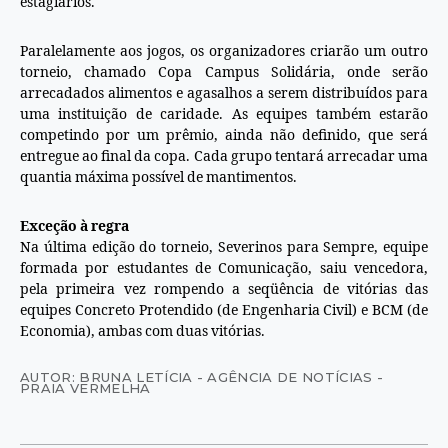
estagiários.
Paralelamente aos jogos, os organizadores criarão um outro
torneio, chamado Copa Campus Solidária, onde serão
arrecadados alimentos e agasalhos a serem distribuídos para
uma instituição de caridade. As equipes também estarão
competindo por um prêmio, ainda não definido, que será
entregue ao final da copa. Cada grupo tentará arrecadar uma
quantia máxima possível de mantimentos.
Exceção à regra
Na última edição do torneio, Severinos para Sempre, equipe
formada por estudantes de Comunicação, saiu vencedora,
pela primeira vez rompendo a seqüência de vitórias das
equipes Concreto Protendido (de Engenharia Civil) e BCM (de
Economia), ambas com duas vitórias.
AUTOR: BRUNA LETÍCIA - AGÊNCIA DE NOTÍCIAS -
PRAIA VERMELHA