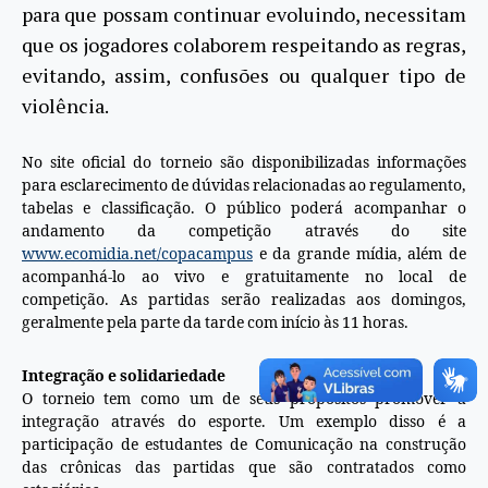
para que possam continuar evoluindo, necessitam
que os jogadores colaborem respeitando as regras,
evitando, assim, confusões ou qualquer tipo de
violência.
No site oficial do torneio são disponibilizadas informações
para esclarecimento de dúvidas relacionadas ao regulamento,
tabelas e classificação. O público poderá acompanhar o
andamento da competição através do site
www.ecomidia.net/copacampus
e da grande mídia, além de
acompanhá-lo ao vivo e gratuitamente no local de
competição. As partidas serão realizadas aos domingos,
geralmente pela parte da tarde com início às 11 horas.
Integração e solidariedade
O torneio tem como um de seus propósitos promover a
integração através do esporte. Um exemplo disso é a
participação de estudantes de Comunicação na construção
das crônicas das partidas que são contratados como