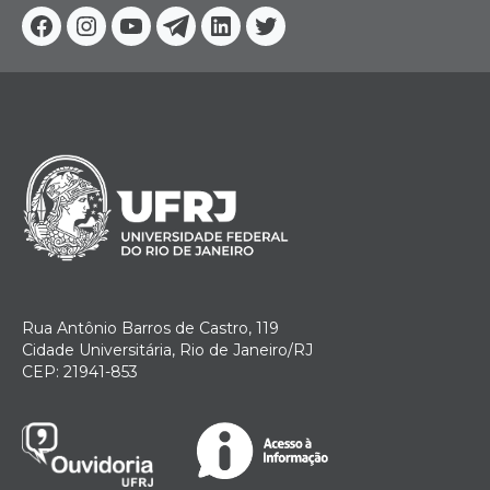
Facebook
Instagram
Youtube
Telegram
Linkedin
Twitter
Rua Antônio Barros de Castro, 119
Cidade Universitária, Rio de Janeiro/RJ
CEP: 21941-853