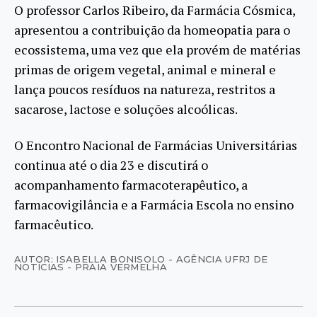
O professor Carlos Ribeiro, da Farmácia Cósmica,
apresentou a contribuição da homeopatia para o
ecossistema, uma vez que ela provém de matérias
primas de origem vegetal, animal e mineral e
lança poucos resíduos na natureza, restritos a
sacarose, lactose e soluções alcoólicas.
O Encontro Nacional de Farmácias Universitárias
continua até o dia 23 e discutirá o
acompanhamento farmacoterapêutico, a
farmacovigilância e a Farmácia Escola no ensino
farmacêutico.
AUTOR: ISABELLA BONISOLO - AGÊNCIA UFRJ DE
NOTÍCIAS - PRAIA VERMELHA