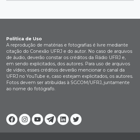
Política de Uso
A reprodução de matérias e fotografias é livre mediante
citação do Conexão UFRJ e do autor. No caso de arquivos
de áudio, deverão constar os créditos da Rádio UFRJ e,
em sendo explicitados, dos autores. Para uso de arquivos
de vídeo, esses créditos deverão mencionar o canal da
UFRJ no YouTube e, caso estejam explicitados, os autores.
Fotos devem ser atribuídas à SGCOM/UFRJ, juntamente
ao nome do fotógrafo.
Facebook
Instagram
Youtube
Telegram
Linkedin
Twitter