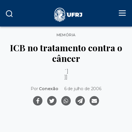
Categorias
MEMÓRIA
ICB no tratamento contra o
câncer
´]
]]
Por
Conexão
6 de julho de 2006