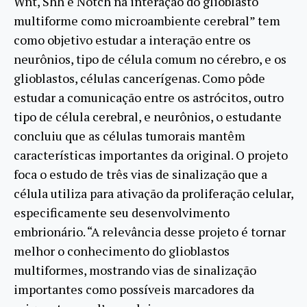
Wnt, Shh e Notch na interação do glioblasto
multiforme como microambiente cerebral” tem
como objetivo estudar a interação entre os
neurônios, tipo de célula comum no cérebro, e os
glioblastos, células cancerígenas. Como pôde
estudar a comunicação entre os astrócitos, outro
tipo de célula cerebral, e neurônios, o estudante
concluiu que as células tumorais mantêm
características importantes da original. O projeto
foca o estudo de três vias de sinalização que a
célula utiliza para ativação da proliferação celular,
especificamente seu desenvolvimento
embrionário. “A relevância desse projeto é tornar
melhor o conhecimento do glioblastos
multiformes, mostrando vias de sinalização
importantes como possíveis marcadores da