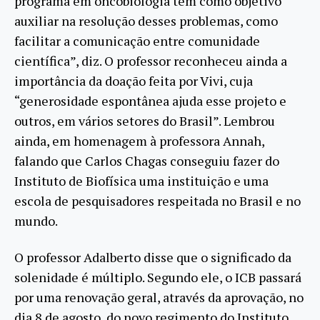
programa em oncobiologia tem como objetivo
auxiliar na resolução desses problemas, como
facilitar a comunicação entre comunidade
científica”, diz. O professor reconheceu ainda a
importância da doação feita por Vivi, cuja
“generosidade espontânea ajuda esse projeto e
outros, em vários setores do Brasil”. Lembrou
ainda, em homenagem à professora Annah,
falando que Carlos Chagas conseguiu fazer do
Instituto de Biofísica uma instituição e uma
escola de pesquisadores respeitada no Brasil e no
mundo.
O professor Adalberto disse que o significado da
solenidade é múltiplo. Segundo ele, o ICB passará
por uma renovação geral, através da aprovação, no
dia 8 de agosto, do novo regimento do Instituto.