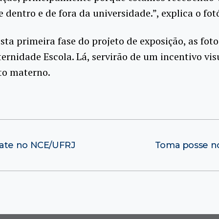
e dentro e de fora da universidade.”, explica o fot
esta primeira fase do projeto de exposição, as foto
ernidade Escola. Lá, servirão de um incentivo vis
to materno.
bate no NCE/UFRJ
Toma posse no