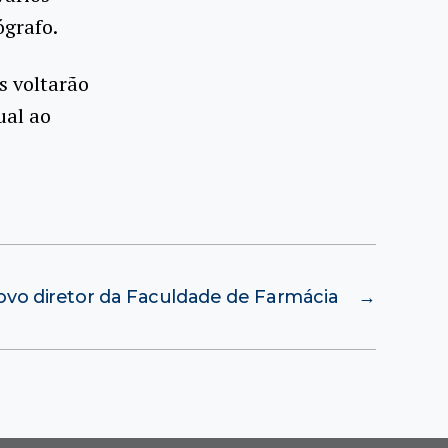
ógrafo.
s voltarão
ual ao
vo diretor da Faculdade de Farmácia
→