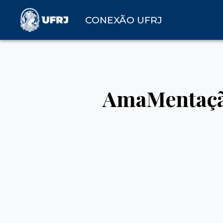
CONEXÃO UFRJ
AmaMentaçã