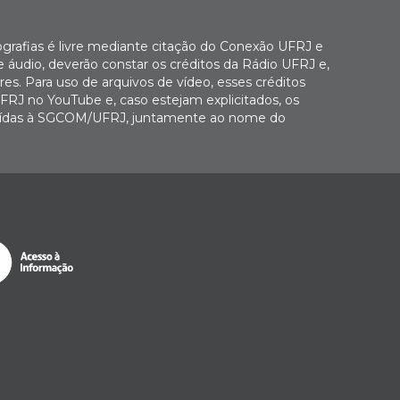
ografias é livre mediante citação do Conexão UFRJ e
e áudio, deverão constar os créditos da Rádio UFRJ e,
es. Para uso de arquivos de vídeo, esses créditos
FRJ no YouTube e, caso estejam explicitados, os
buídas à SGCOM/UFRJ, juntamente ao nome do