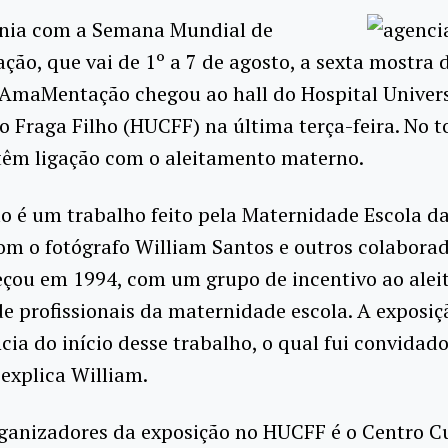
ia com a Semana Mundial de
o, que vai de 1º a 7 de agosto, a sexta mostra 
 AmaMentação chegou ao hall do Hospital Univers
 Fraga Filho (HUCFF) na última terça-feira. No t
têm ligação com o aleitamento materno.
o é um trabalho feito pela Maternidade Escola d
om o fotógrafo William Santos e outros colaborad
eçou em 1994, com um grupo de incentivo ao ale
e profissionais da maternidade escola. A exposiç
ia do início desse trabalho, o qual fui convidado
 explica William.
ganizadores da exposição no HUCFF é o Centro Cu