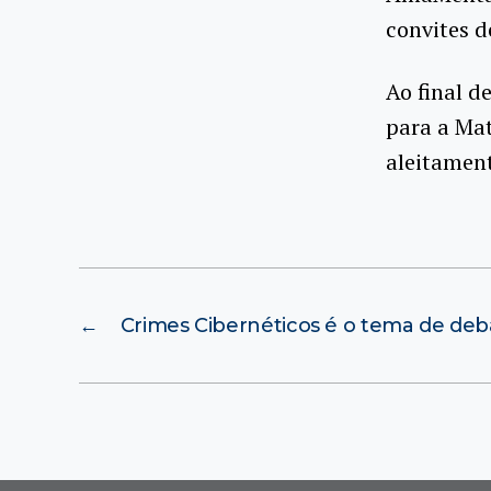
convites d
Ao final d
para a Mat
aleitamen
←
Crimes Cibernéticos é o tema de de