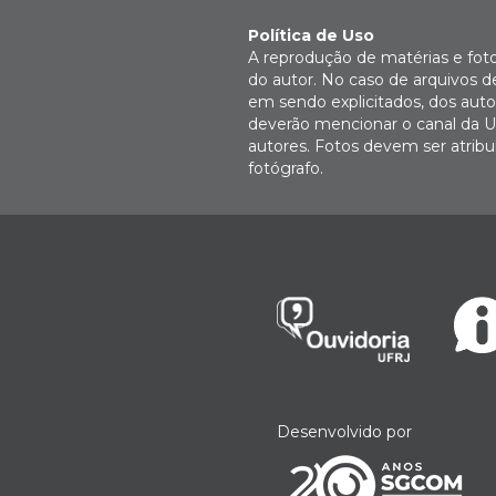
Política de Uso
A reprodução de matérias e fot
do autor. No caso de arquivos d
em sendo explicitados, dos autor
deverão mencionar o canal da U
autores. Fotos devem ser atri
fotógrafo.
Desenvolvido por