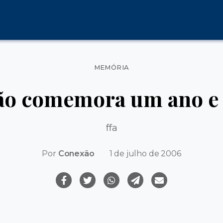
Categorias
MEMÓRIA
o comemora um ano e 
ffa
Por
Conexão
1 de julho de 2006