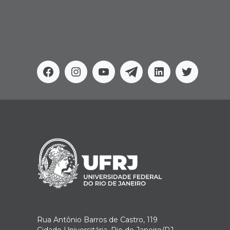
Facebook
Instagram
Youtube
Telegram
Linkedin
Twitter
Rua Antônio Barros de Castro, 119
Cidade Universitária, Rio de Janeiro/RJ