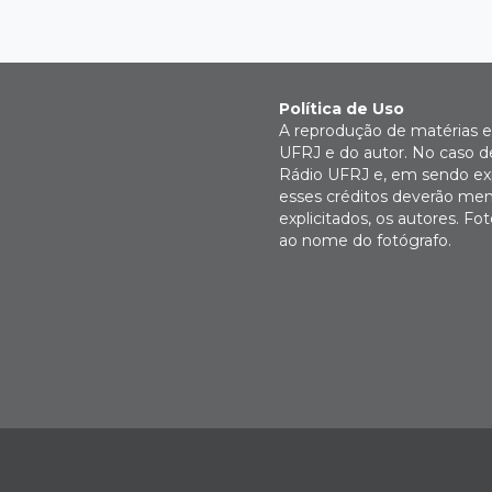
Política de Uso
A reprodução de matérias e 
UFRJ e do autor. No caso de
Rádio UFRJ e, em sendo expl
esses créditos deverão men
explicitados, os autores. 
ao nome do fotógrafo.