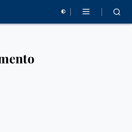
amento