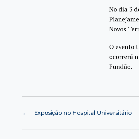
No dia 3 d
Planejamen
Novos Terr
O evento t
ocorrerá n
Fundão.
←
Exposição no Hospital Universitário