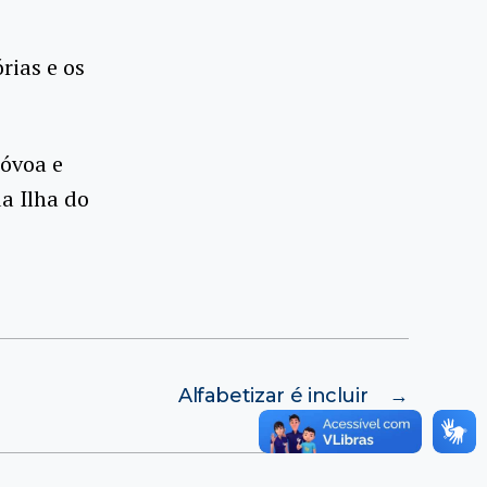
rias e os
Póvoa e
da Ilha do
Alfabetizar é incluir
→