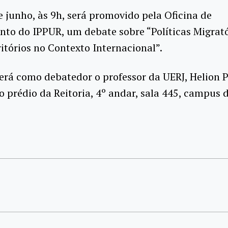
e junho, às 9h, será promovido pela Oficina de
to do IPPUR, um debate sobre “Políticas Migrató
itórios no Contexto Internacional”.
erá como debatedor o professor da UERJ, Helion 
o prédio da Reitoria, 4º andar, sala 445, campus 