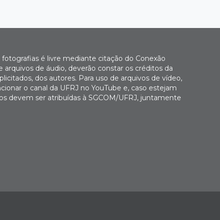
fotografias é livre mediante citação do Conexão
 arquivos de áudio, deverão constar os créditos da
icitados, dos autores. Para uso de arquivos de vídeo,
cionar o canal da UFRJ no YouTube e, caso estejam
Fotos devem ser atribuídas à SGCOM/UFRJ, juntamente