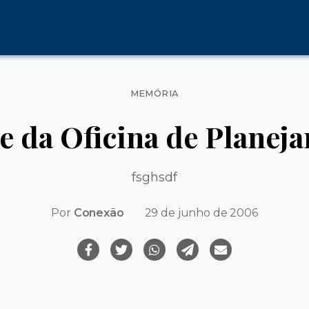
Categorias
MEMÓRIA
e da Oficina de Planej
fsghsdf
Por
Conexão
29 de junho de 2006