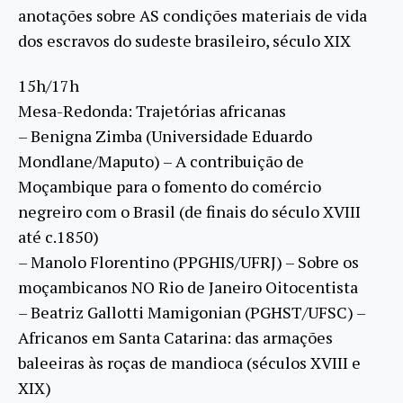
anotações sobre AS condições materiais de vida
dos escravos do sudeste brasileiro, século XIX
15h/17h
Mesa-Redonda: Trajetórias africanas
– Benigna Zimba (Universidade Eduardo
Mondlane/Maputo) – A contribuição de
Moçambique para o fomento do comércio
negreiro com o Brasil (de finais do século XVIII
até c.1850)
– Manolo Florentino (PPGHIS/UFRJ) – Sobre os
moçambicanos NO Rio de Janeiro Oitocentista
– Beatriz Gallotti Mamigonian (PGHST/UFSC) –
Africanos em Santa Catarina: das armações
baleeiras às roças de mandioca (séculos XVIII e
XIX)