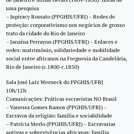
uma pesquisa
– Jupiracy Rossato (PPGHIS/UFRJ) – Redes de
proteção: corporativismo nos negócios de grosso
trato da cidade do Rio de Janeiro
– Janaína Perrayon (PPGHIS/UFRJ) – Enlaces e
redes: matrimônio, solidariedade e mobilidade
social entre africanos na Freguesia da Candelária,
Rio de Janeiro (c.1800-c.1850)
Sala José Luiz Werneck do PPGHIS/UFRJ
10h/12h
Comunicações: Práticas escravistas NO Brasil
– Vanessa Gomes Ramos (PPGHIS/UFRJ) –
Escravos da religião: família e sociabilidade
– Patrícia Merlo (PPGHIS/UFRJ) – Escravarias
antigas e sobrevivências africanas: família