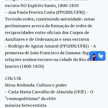
escrava NO Espírito Santo, 1800-1830
– Ana Paula Pereira Costa (PPGHIS/UFRJ) –
Tecendo redes, construindo autoridade: notas
preliminares acerca da formação de redes de
reciprocidades entre oficiais dos Corpos de
Auxiliares e de Ordenanças e seus escravos
– Rodrigo de Aguiar Amaral (PPGHIS/UFRJ) – A
promessa de João Francisco da Gamma: fugas e
relações senhor/escravo na cidade do Rio de
Janeiro (1800-1850)
13h/15h
Mesa-Redonda: Cultura e poder
– Carla Maria Carvalho de Almeida (UFJF) – O
“cosmopolitismo” da elite
mineira Setecentista