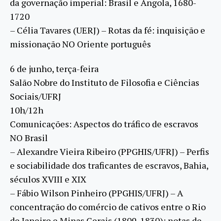
da governação imperial: Brasil e Angola, 1680-
1720
– Célia Tavares (UERJ) – Rotas da fé: inquisição e
missionação NO Oriente português
6 de junho, terça-feira
Salão Nobre do Instituto de Filosofia e Ciências
Sociais/UFRJ
10h/12h
Comunicações: Aspectos do tráfico de escravos
NO Brasil
– Alexandre Vieira Ribeiro (PPGHIS/UFRJ) – Perfis
e sociabilidade dos traficantes de escravos, Bahia,
séculos XVIII e XIX
– Fábio Wilson Pinheiro (PPGHIS/UFRJ) – A
concentração do comércio de cativos entre o Rio
de Janeiro e Minas Gerais (1809-1830): notas de