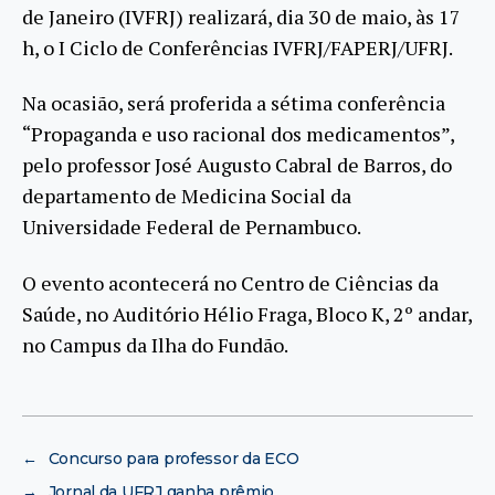
de Janeiro (IVFRJ) realizará, dia 30 de maio, às 17
h, o I Ciclo de Conferências IVFRJ/FAPERJ/UFRJ.
Na ocasião, será proferida a sétima conferência
“Propaganda e uso racional dos medicamentos”,
pelo professor José Augusto Cabral de Barros, do
departamento de Medicina Social da
Universidade Federal de Pernambuco.
O evento acontecerá no Centro de Ciências da
Saúde, no Auditório Hélio Fraga, Bloco K, 2º andar,
no Campus da Ilha do Fundão.
←
Concurso para professor da ECO
→
Jornal da UFRJ ganha prêmio