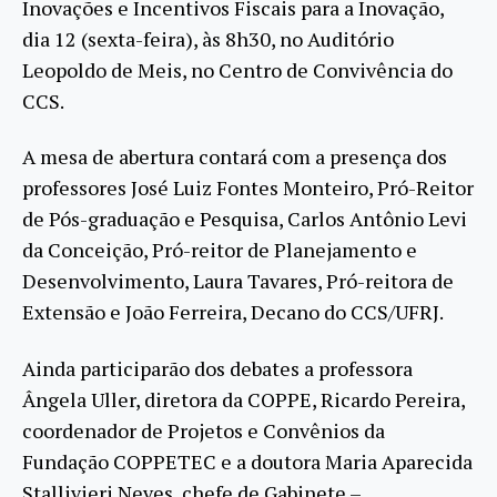
Inovações e Incentivos Fiscais para a Inovação,
dia 12 (sexta-feira), às 8h30, no Auditório
Leopoldo de Meis, no Centro de Convivência do
CCS.
A mesa de abertura contará com a presença dos
professores José Luiz Fontes Monteiro, Pró-Reitor
de Pós-graduação e Pesquisa, Carlos Antônio Levi
da Conceição, Pró-reitor de Planejamento e
Desenvolvimento, Laura Tavares, Pró-reitora de
Extensão e João Ferreira, Decano do CCS/UFRJ.
Ainda participarão dos debates a professora
Ângela Uller, diretora da COPPE, Ricardo Pereira,
coordenador de Projetos e Convênios da
Fundação COPPETEC e a doutora Maria Aparecida
Stallivieri Neves, chefe de Gabinete –