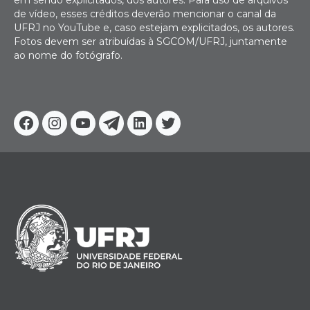
em sendo explicitados, dos autores. Para uso de arquivos
de vídeo, esses créditos deverão mencionar o canal da
UFRJ no YouTube e, caso estejam explicitados, os autores.
Fotos devem ser atribuídas à SGCOM/UFRJ, juntamente
ao nome do fotógrafo.
Facebook
Instagram
Youtube
Telegram
Linkedin
Twitter