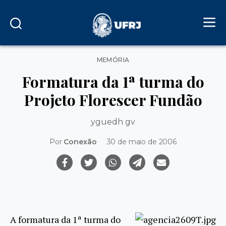
Categorias
MEMÓRIA
Formatura da 1ª turma do
Projeto Florescer Fundão
yguedh gv
Por
Conexão
30 de maio de 2006
A formatura da 1ª turma do