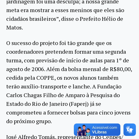
jardinagem foi uma desculpa; a nossa grande
meta era mostrar a esses meninos que eles são
cidadãos brasileiros”, disse o Prefeito Hélio de
Matos.
O sucesso do projeto foi tão grande que os
coordenadores pretendem formar uma segunda
turma, com previsão de início de aulas para 1º de
agosto de 2006. Além da bolsa mensal de R$80,00,
cedida pela COPPE, os novos alunos também
terão auxílio-transporte e lanche. A Fundação
Carlos Chagas Filho de Amparo à Pesquisa do
Estado do Rio de Janeiro (Faperj) já se
comprometeu a fornecer bolsas para cinco jovens
do próximo grupo.
José Alfredo Tomás, representante do Cenpes/