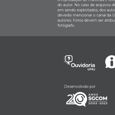
do autor. No caso de arquivos d
em sendo explicitados, dos autor
deverão mencionar o canal da U
autores. Fotos devem ser atri
fotógrafo.
Desenvolvido por