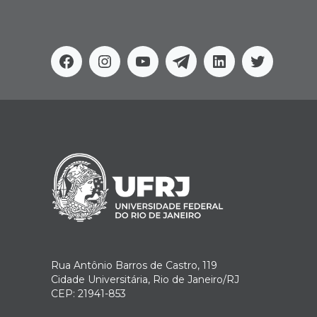
Facebook
Instagram
Youtube
Telegram
Linkedin
Twitter
Rua Antônio Barros de Castro, 119
Cidade Universitária, Rio de Janeiro/RJ
CEP: 21941-853