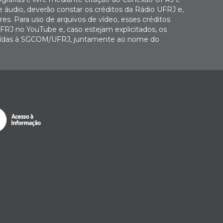
e áudio, deverão constar os créditos da Rádio UFRJ e,
es. Para uso de arquivos de vídeo, esses créditos
FRJ no YouTube e, caso estejam explicitados, os
buídas à SGCOM/UFRJ, juntamente ao nome do