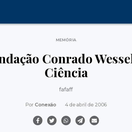
Categorias
MEMÓRIA
ndação Conrado Wessel:
Ciência
fafaff
Por
Conexão
4 de abril de 2006