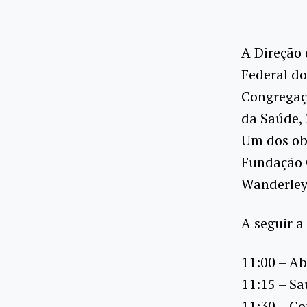
A Direção 
Federal do
Congregaçã
da Saúde, 
Um dos ob
Fundação C
Wanderley
A seguir 
11:00 – Ab
11:15 – Sa
11:30 – Co