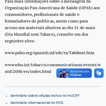
Para mais informações sobre a mensagem da
Organização Pan-Americana de Saúde (OPAS) aos
consumidores, profissionais de saúde e
formuladores de políticas, assim como para
acesso aos materiais alusivos ao dia 31 de maio
(Dia Mundial sem Tabaco), consulte um dos
seguintes sites:
www.paho.org/spanish/ad/sde/ra/Tabdmst.htm
www.who.int/tobacco/communicatiosns/events/w
ntd/2006/en/index.html
←
Seminário sobre células tronco no HUCFF
→
Seminário internacional no IFCS