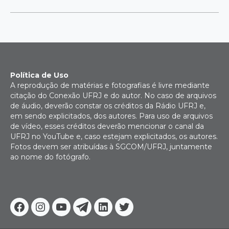
Política de Uso
A reprodução de matérias e fotografias é livre mediante
citação do Conexão UFRJ e do autor. No caso de arquivos
de áudio, deverão constar os créditos da Rádio UFRJ e,
em sendo explicitados, dos autores. Para uso de arquivos
de vídeo, esses créditos deverão mencionar o canal da
UFRJ no YouTube e, caso estejam explicitados, os autores.
Fotos devem ser atribuídas à SGCOM/UFRJ, juntamente
ao nome do fotógrafo.
Facebook
Instagram
Youtube
Telegram
Linkedin
Twitter