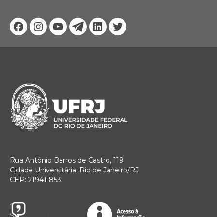
Facebook
Instagram
Youtube
Telegram
Linkedin
Twitter
Rua Antônio Barros de Castro, 119
Cidade Universitária, Rio de Janeiro/RJ
CEP: 21941-853