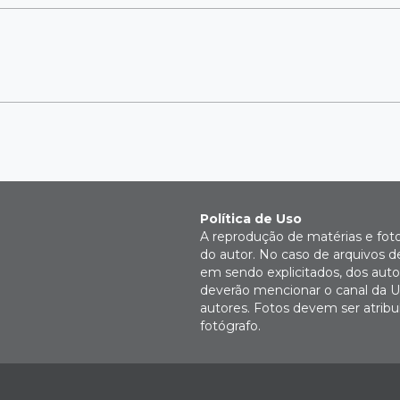
Política de Uso
A reprodução de matérias e fot
do autor. No caso de arquivos d
em sendo explicitados, dos autor
deverão mencionar o canal da U
autores. Fotos devem ser atri
fotógrafo.