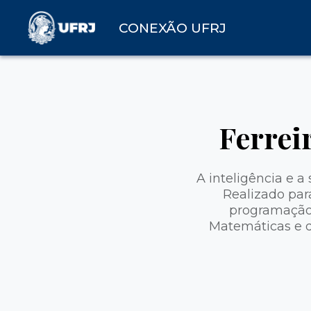
CONEXÃO UFRJ
Ferrei
A inteligência e 
Realizado para
programação 
Matemáticas e d