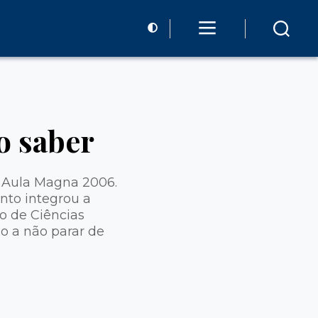
o saber
a Aula Magna 2006.
ento integrou a
o de Ciências
o a não parar de