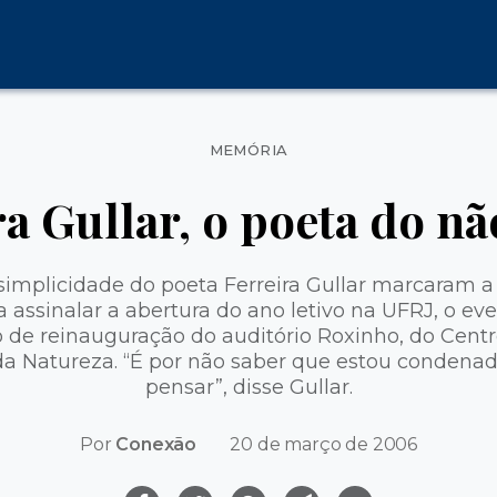
Categorias
MEMÓRIA
ra Gullar, o poeta do nã
a simplicidade do poeta Ferreira Gullar marcaram 
 assinalar a abertura do ano letivo na UFRJ, o ev
de reinauguração do auditório Roxinho, do Centr
a Natureza. “É por não saber que estou condenad
pensar”, disse Gullar.
Por
Conexão
20 de março de 2006