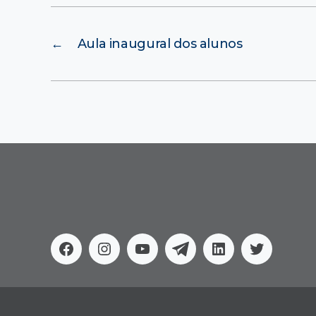
←
Aula inaugural dos alunos
Facebook
Instagram
Youtube
Telegram
Linkedin
Twitter