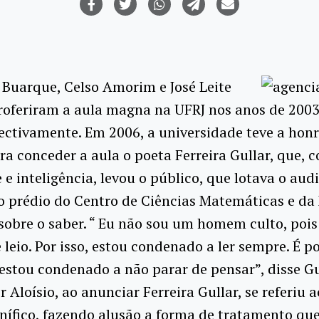
Buarque, Celso Amorim e José Leite
roferiram a aula magna na UFRJ nos anos de 2003
ectivamente. Em 2006, a universidade teve a hon
ra conceder a aula o poeta Ferreira Gullar, que, 
e inteligência, levou o público, que lotava o audi
o prédio do Centro de Ciências Matemáticas e da
 sobre o saber. “ Eu não sou um homem culto, poi
 leio. Por isso, estou condenado a ler sempre. É p
estou condenado a não parar de pensar”, disse Gu
r Aloísio, ao anunciar Ferreira Gullar, se referiu 
ífico, fazendo alusão a forma de tratamento qu