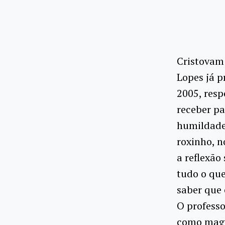
Cristovam 
Lopes já p
2005, resp
receber pa
humildade 
roxinho, n
a reflexão
tudo o que
saber que 
O professo
como magn