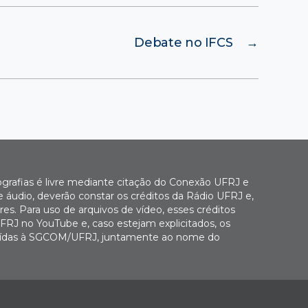
Debate no IFCS
→
ografias é livre mediante citação do Conexão UFRJ e
e áudio, deverão constar os créditos da Rádio UFRJ e,
es. Para uso de arquivos de vídeo, esses créditos
FRJ no YouTube e, caso estejam explicitados, os
buídas à SGCOM/UFRJ, juntamente ao nome do