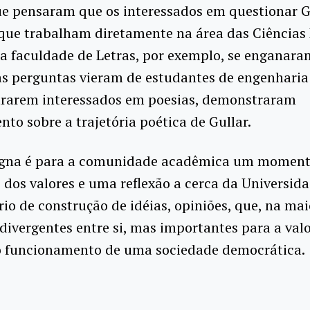
ue pensaram que os interessados em questionar G
 que trabalham diretamente na área das Ciência
 a faculdade de Letras, por exemplo, se enganara
s perguntas vieram de estudantes de engenharia
trarem interessados em poesias, demonstraram
to sobre a trajetória poética de Gullar.
gna é para a comunidade acadêmica um moment
o dos valores e uma reflexão a cerca da Universi
rio de construção de idéias, opiniões, que, na mai
 divergentes entre si, mas importantes para a val
 o funcionamento de uma sociedade democrática.