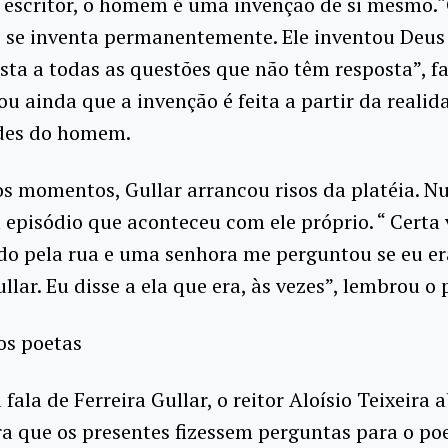
 escritor, o homem é uma invenção de si mesmo
e se inventa permanentemente. Ele inventou Deus
ta a todas as questões que não têm resposta”, fa
u ainda que a invenção é feita a partir da realid
des do homem.
s momentos, Gullar arrancou risos da platéia. N
episódio que aconteceu com ele próprio. “ Certa 
o pela rua e uma senhora me perguntou se eu er
ullar. Eu disse a ela que era, às vezes”, lembrou o 
os poetas
 fala de Ferreira Gullar, o reitor Aloísio Teixeira 
a que os presentes fizessem perguntas para o poe