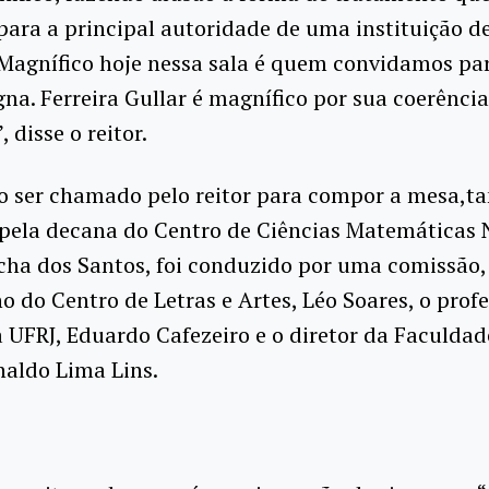
para a principal autoridade de uma instituição d
”Magnífico hoje nessa sala é quem convidamos par
na. Ferreira Gullar é magnífico por sua coerência
 disse o reitor.
ao ser chamado pelo reitor para compor a mesa,
 pela decana do Centro de Ciências Matemáticas 
cha dos Santos, foi conduzido por uma comissão,
o do Centro de Letras e Artes, Léo Soares, o prof
 UFRJ, Eduardo Cafezeiro e o diretor da Faculdad
naldo Lima Lins.