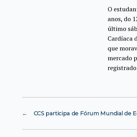
O estudant
anos, do 1
último sáb
Cardíaca d
que morava
mercado pr
registrado
←
CCS participa de Fórum Mundial de 