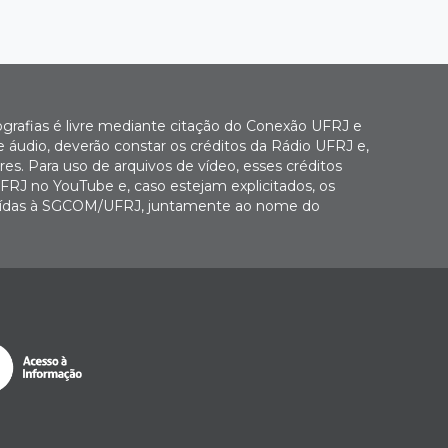
ografias é livre mediante citação do Conexão UFRJ e
e áudio, deverão constar os créditos da Rádio UFRJ e,
es. Para uso de arquivos de vídeo, esses créditos
FRJ no YouTube e, caso estejam explicitados, os
buídas à SGCOM/UFRJ, juntamente ao nome do