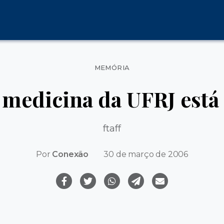
Categorias
MEMÓRIA
 medicina da UFRJ está
ftaff
Por
Conexão
30 de março de 2006