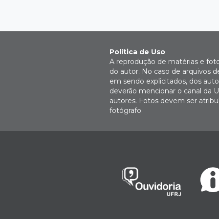
Política de Uso
A reprodução de matérias e fot
do autor. No caso de arquivos d
em sendo explicitados, dos autor
deverão mencionar o canal da U
autores. Fotos devem ser atri
fotógrafo.