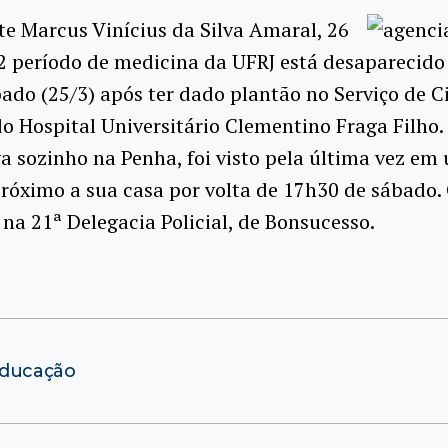
e Marcus Vinícius da Silva Amaral, 26
2 período de medicina da UFRJ está desaparecido
ado (25/3) após ter dado plantão no Serviço de C
o Hospital Universitário Clementino Fraga Filho.
 sozinho na Penha, foi visto pela última vez em
óximo a sua casa por volta de 17h30 de sábado. 
 na 21ª Delegacia Policial, de Bonsucesso.
Educação