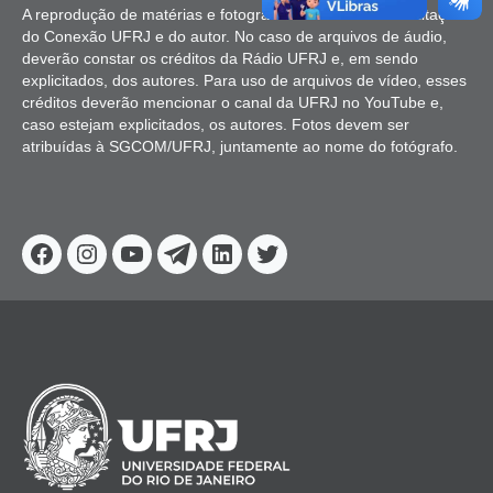
A reprodução de matérias e fotografias é livre mediante citação
do Conexão UFRJ e do autor. No caso de arquivos de áudio,
deverão constar os créditos da Rádio UFRJ e, em sendo
explicitados, dos autores. Para uso de arquivos de vídeo, esses
créditos deverão mencionar o canal da UFRJ no YouTube e,
caso estejam explicitados, os autores. Fotos devem ser
atribuídas à SGCOM/UFRJ, juntamente ao nome do fotógrafo.
Facebook
Instagram
Youtube
Telegram
Linkedin
Twitter