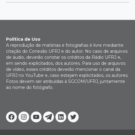
Política de Uso
A reprodução de matérias e fotografias é livre mediante
citação do Conexão UFRJ e do autor. No caso de arquivos
de áudio, deverão constar os créditos da Rádio UFRJ e,
em sendo explicitados, dos autores. Para uso de arquivos
de vídeo, esses créditos deverão mencionar o canal da
UFRJ no YouTube e, caso estejam explicitados, os autores.
Fotos devem ser atribuídas à SGCOM/UFRJ, juntamente
ao nome do fotógrafo.
Facebook
Instagram
Youtube
Telegram
Linkedin
Twitter