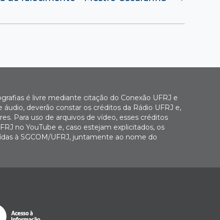
ografias é livre mediante citação do Conexão UFRJ e
e áudio, deverão constar os créditos da Rádio UFRJ e,
es. Para uso de arquivos de vídeo, esses créditos
FRJ no YouTube e, caso estejam explicitados, os
buídas à SGCOM/UFRJ, juntamente ao nome do