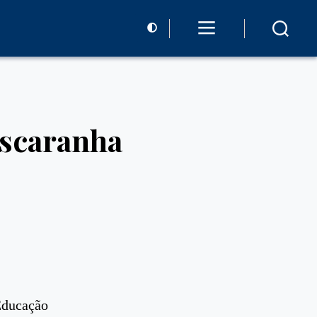
Oscaranha
Educação