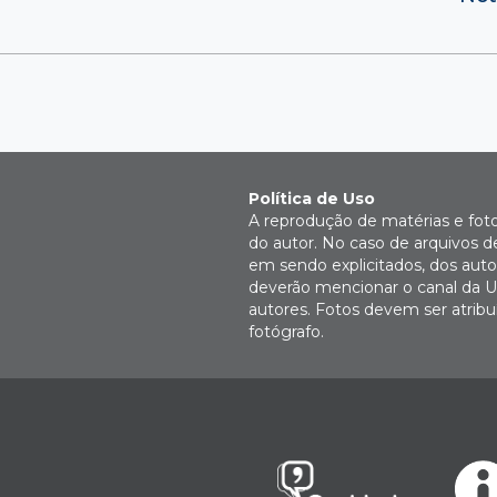
Política de Uso
A reprodução de matérias e fot
do autor. No caso de arquivos d
em sendo explicitados, dos autor
deverão mencionar o canal da U
autores. Fotos devem ser atri
fotógrafo.