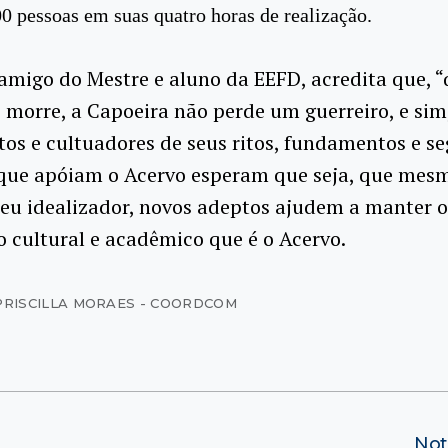
0 pessoas em suas quatro horas de realização.
, amigo do Mestre e aluno da EEFD, acredita que,
morre, a Capoeira não perde um guerreiro, e sim
os e cultuadores de seus ritos, fundamentos e se
 que apóiam o Acervo esperam que seja, que mes
eu idealizador, novos adeptos ajudem a manter o
 cultural e acadêmico que é o Acervo.
PRISCILLA MORAES - COORDCOM
Not