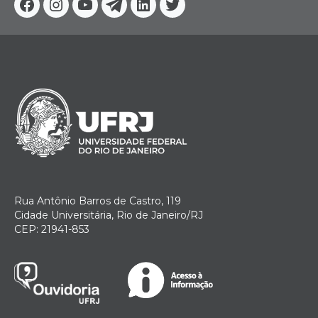
Facebook
Instagram
Youtube
Telegram
Linkedin
Twitter
Rua Antônio Barros de Castro, 119
Cidade Universitária, Rio de Janeiro/RJ
CEP: 21941-853