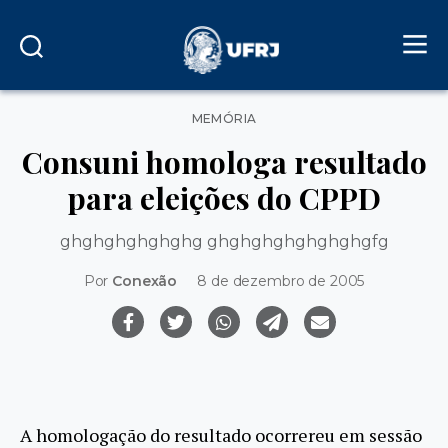
Categorias
MEMÓRIA
Consuni homologa resultado
para eleições do CPPD
ghghghghghghg ghghghghghghghgfg
Por
Conexão
8 de dezembro de 2005
A homologação do resultado ocorrereu em sessão