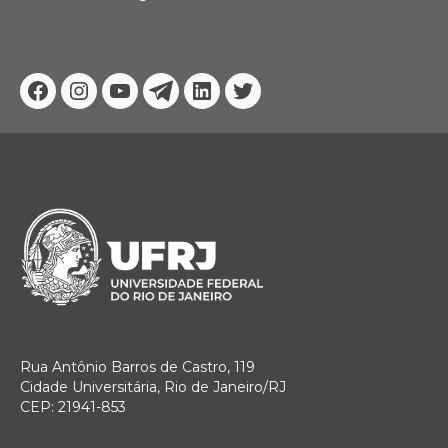
Facebook
Instagram
Youtube
Telegram
Linkedin
Twitter
Rua Antônio Barros de Castro, 119
Cidade Universitária, Rio de Janeiro/RJ
CEP: 21941-853