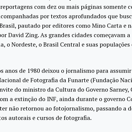
, reportagens com dez ou mais páginas somente 
acompanhadas por textos aprofundados que bus
 Brasil, pautado por editores como Mino Carta e 
 por David Zing. As grandes cidades começavam a
, o Nordeste, o Brasil Central e suas populações 
os anos de 1980 deixou o jornalismo para assumir
Nacional de Fotografia da Funarte (Fundação Nac
onvite do ministro da Cultura do Governo Sarney, 
om a extinção do INF, ainda durante o governo Co
ter não retornou ao fotojornalismo, passando a 
tos autorais e cursos de fotografia.