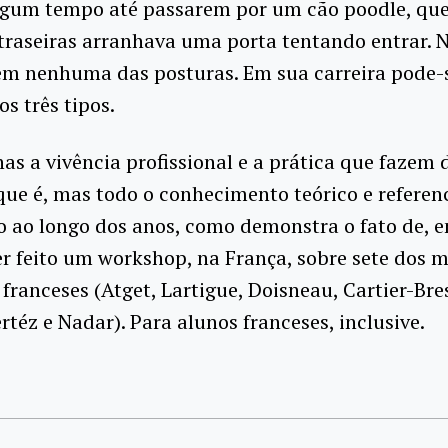
lgum tempo até passarem por um cão poodle, qu
traseiras arranhava uma porta tentando entrar. 
em nenhuma das posturas. Em sua carreira pode-
os três tipos.
as a vivência profissional e a prática que fazem 
que é, mas todo o conhecimento teórico e referen
 ao longo dos anos, como demonstra o fato de, e
er feito um workshop, na França, sobre sete dos 
 franceses (Atget, Lartigue, Doisneau, Cartier-Bre
ertéz e Nadar). Para alunos franceses, inclusive.