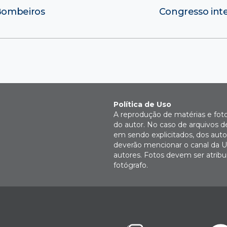
Bombeiros
Congresso int
Política de Uso
A reprodução de matérias e fot
do autor. No caso de arquivos d
em sendo explicitados, dos autor
deverão mencionar o canal da U
autores. Fotos devem ser atri
fotógrafo.