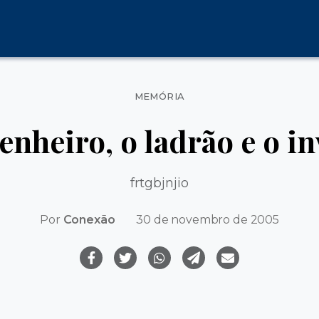
Categorias
MEMÓRIA
nheiro, o ladrão e o in
frtgbjnjio
Por
Conexão
30 de novembro de 2005