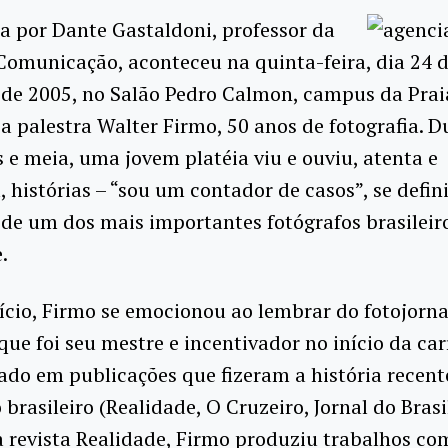
 por Dante Gastaldoni, professor da
Comunicação, aconteceu na quinta-feira, dia 24 
de 2005, no Salão Pedro Calmon, campus da Prai
a palestra Walter Firmo, 50 anos de fotografia. D
 e meia, uma jovem platéia viu e ouviu, atenta e
 histórias – “sou um contador de casos”, se defin
de um dos mais importantes fotógrafos brasileir
.
ício, Firmo se emocionou ao lembrar do fotojornal
que foi seu mestre e incentivador no início da car
do em publicações que fizeram a história recent
 brasileiro (Realidade, O Cruzeiro, Jornal do Brasi
a revista Realidade, Firmo produziu trabalhos c