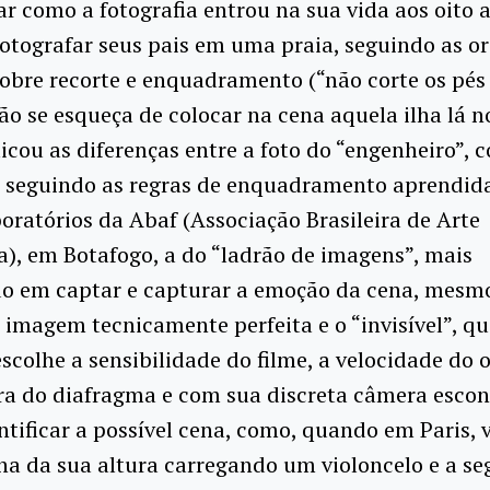
r como a fotografia entrou na sua vida aos oito 
fotografar seus pais em uma praia, seguindo as o
obre recorte e enquadramento (“não corte os pés 
ão se esqueça de colocar na cena aquela ilha lá n
icou as diferenças entre a foto do “engenheiro”, 
, seguindo as regras de enquadramento aprendid
boratórios da Abaf (Associação Brasileira de Arte
a), em Botafogo, a do “ladrão de imagens”, mais
o em captar e capturar a emoção da cena, mesm
 imagem tecnicamente perfeita e o “invisível”, qu
 escolhe a sensibilidade do filme, a velocidade do
ra do diafragma e com sua discreta câmera esco
ntificar a possível cena, como, quando em Paris, 
a da sua altura carregando um violoncelo e a se