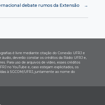
ernacional debate rumos da Extensão
→
ografias é livre mediante citação do Conexão UFRJ e
e áudio, deverão constar os créditos da Rádio UFRJ e,
es. Para uso de arquivos de vídeo, esses créditos
FRJ no YouTube e, caso estejam explicitados, os
buídas à SGCOM/UFRJ, juntamente ao nome do