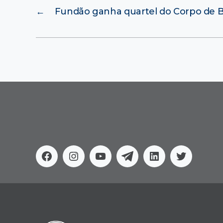
←
Fundão ganha quartel do Corpo de 
Facebook
Instagram
Youtube
Telegram
Linkedin
Twitter