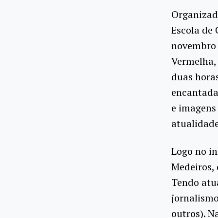
Organizada
Escola de 
novembro 
Vermelha, 
duas horas
encantada,
e imagens 
atualidade
Logo no in
Medeiros, 
Tendo atua
jornalismo
outros). N