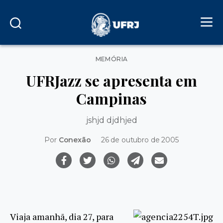
Categorias
MEMÓRIA
UFRJazz se apresenta em
Campinas
jshjd djdhjed
Por
Conexão
26 de outubro de 2005
Viaja amanhã, dia 27, para