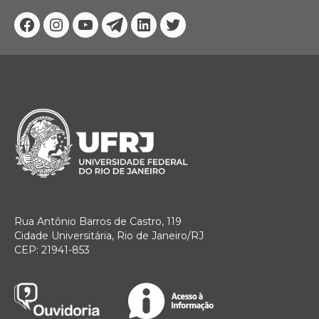
Facebook
Instagram
Youtube
Telegram
Linkedin
Twitter
Rua Antônio Barros de Castro, 119
Cidade Universitária, Rio de Janeiro/RJ
CEP: 21941-853