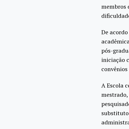
membros d
dificuldad
De acordo 
acadêmica
pós-gradu
iniciação 
convênios 
A Escola 
mestrado, 
pesquisad
substituto
administra