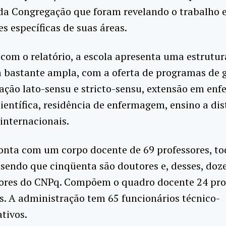
a Congregação que foram revelando o trabalho e
es específicas de suas áreas.
com o relatório, a escola apresenta uma estrutur
 bastante ampla, com a oferta de programas de 
ação lato-sensu e stricto-sensu, extensão em en
científica, residência de enfermagem, ensino a dis
internacionais.
conta com um corpo docente de 69 professores, t
sendo que cinqüenta são doutores e, desses, doz
ores do CNPq. Compõem o quadro docente 24 pro
s. A administração tem 65 funcionários técnico-
tivos.