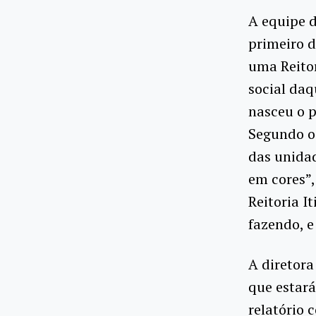
A equipe d
primeiro 
uma Reitor
social daq
nasceu o 
Segundo o 
das unidad
em cores”,
Reitoria I
fazendo, e
A diretora
que estará
relatório 