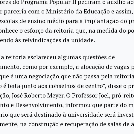
ores do Programa Popular II pediram o auxílio ao 
r parceria com o Ministério da Educação e assim, 
escolas de ensino médio para a implantação do p
onhece o esforço da reitoria que, na medida do po
endo às reivindicações da unidade.
a reitoria esclareceu algumas questões de
mento, como por exemplo, a alocação de vagas 
que é uma negociação que não passa pela reitoria
 é feita junto aos conselhos de centro”, disse o pr
ão, José Roberto Meyer. O Professor Joel, pró-reit
nto e Desenvolvimento, informou que parte do 
io que será destinado à universidade será invest
amente, na construção e recuperação de salas de a