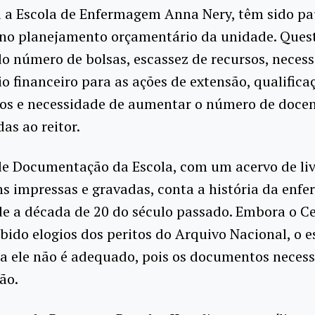
a a Escola de Enfermagem Anna Nery, têm sido pa
 no planejamento orçamentário da unidade. Ques
 número de bolsas, escassez de recursos, neces
o financeiro para as ações de extensão, qualifica
ios e necessidade de aumentar o número de doce
as ao reitor.
de Documentação da Escola, com um acervo de liv
s impressas e gravadas, conta a história da en
de a década de 20 do século passado. Embora o C
bido elogios dos peritos do Arquivo Nacional, o 
a ele não é adequado, pois os documentos neces
ão.