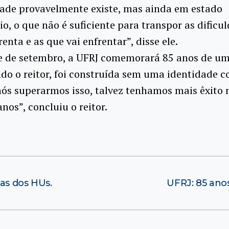
tade provavelmente existe, mas ainda em estado
o, o que não é suficiente para transpor as dificu
enta e as que vai enfrentar”, disse ele.
e de setembro, a UFRJ comemorará 85 anos de um
do o reitor, foi construída sem uma identidade co
 nós superarmos isso, talvez tenhamos mais êxito 
nos”, concluiu o reitor.
as dos HUs.
UFRJ: 85 ano