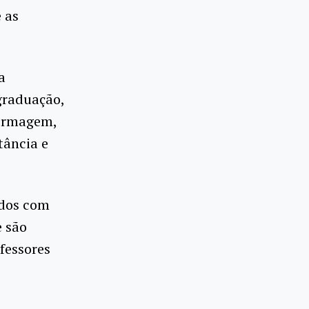
 as
a
graduação,
fermagem,
tância e
odos com
e são
fessores