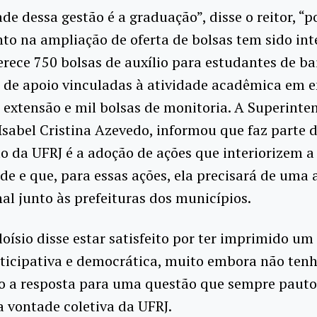
de dessa gestão é a graduação”, disse o reitor, “po
to na ampliação de oferta de bolsas tem sido int
ferece 750 bolsas de auxílio para estudantes de ba
 de apoio vinculadas à atividade acadêmica em e
 extensão e mil bolsas de monitoria. A Superinte
Isabel Cristina Azevedo, informou que faz parte d
o da UFRJ é a adoção de ações que interiorizem a
de e que, para essas ações, ela precisará de uma 
nal junto às prefeituras dos municípios.
Aloísio disse estar satisfeito por ter imprimido u
ticipativa e democrática, muito embora não ten
o a resposta para uma questão que sempre pauto
 a vontade coletiva da UFRJ.