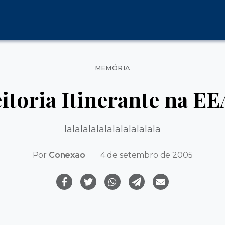
Categorias
MEMÓRIA
itoria Itinerante na E
lalalalalalalalalalalala
Por
Conexão
4 de setembro de 2005