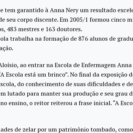
pe tem garantido à Anna Nery um resultado excel
e seu corpo discente. Em 2005/1 formou cinco m
s, 483 mestres e 163 doutores.
cola trabalha na formação de 876 alunos de grad
ação.
Aloísio, ao entrar na Escola de Enfermagem Anna
“A Escola está um brinco”. No final da exposição 
Escola, do conhecimento de suas dificuldades e d
em lutado para manter sua produção e seu grau d
no ensino, o reitor reiterou a frase inicial. “A Esc
dades de zelar por um patrimônio tombado, como 