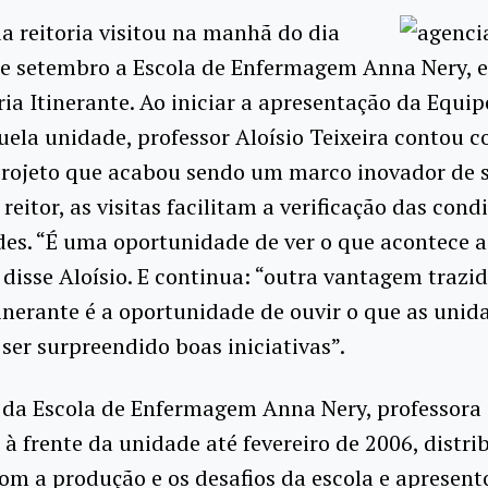
a reitoria visitou na manhã do dia
de setembro a Escola de Enfermagem Anna Nery, 
ia Itinerante. Ao iniciar a apresentação da Equip
uela unidade, professor Aloísio Teixeira contou 
projeto que acabou sendo um marco inovador de s
reitor, as visitas facilitam a verificação das cond
es. “É uma oportunidade de ver o que acontece a
 disse Aloísio. E continua: “outra vantagem trazi
tinerante é a oportunidade de ouvir o que as unid
 ser surpreendido boas iniciativas”.
 da Escola de Enfermagem Anna Nery, professora T
 à frente da unidade até fevereiro de 2006, distr
com a produção e os desafios da escola e apresent