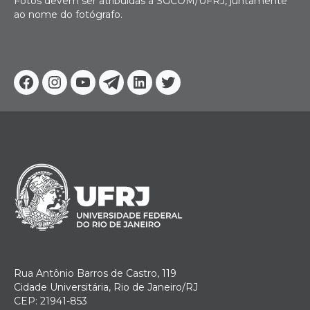
Fotos devem ser atribuídas à SGCOM/UFRJ, juntamente
ao nome do fotógrafo.
Facebook
Instagram
Youtube
Telegram
Linkedin
Twitter
Rua Antônio Barros de Castro, 119
Cidade Universitária, Rio de Janeiro/RJ
CEP: 21941-853