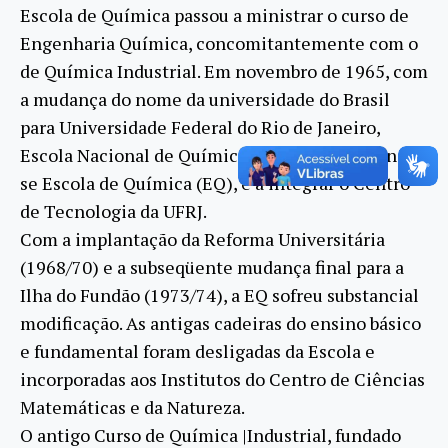
Escola de Química passou a ministrar o curso de
Engenharia Química, concomitantemente com o
de Química Industrial. Em novembro de 1965, com
a mudança do nome da universidade do Brasil
para Universidade Federal do Rio de Janeiro,
Escola Nacional de Química passou a denominar-
se Escola de Química (EQ), e a integrar o Centro
de Tecnologia da UFRJ.
Com a implantação da Reforma Universitária
(1968/70) e a subseqüente mudança final para a
Ilha do Fundão (1973/74), a EQ sofreu substancial
modificação. As antigas cadeiras do ensino básico
e fundamental foram desligadas da Escola e
incorporadas aos Institutos do Centro de Ciências
Matemáticas e da Natureza.
O antigo Curso de Química |Industrial, fundado