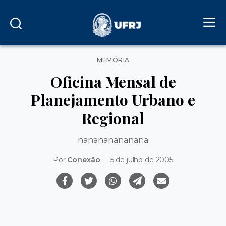
Categorias
MEMÓRIA
Oficina Mensal de
Planejamento Urbano e
Regional
nanananananana
Por
Conexão
5 de julho de 2005