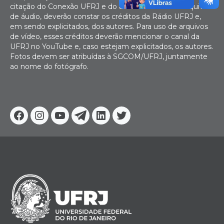
citação do Conexão UFRJ e do autor. No caso de arquivos
de áudio, deverão constar os créditos da Rádio UFRJ e,
em sendo explicitados, dos autores. Para uso de arquivos
de vídeo, esses créditos deverão mencionar o canal da
UFRJ no YouTube e, caso estejam explicitados, os autores.
Fotos devem ser atribuídas à SGCOM/UFRJ, juntamente
ao nome do fotógrafo.
Facebook
Instagram
Youtube
Telegram
Linkedin
Twitter