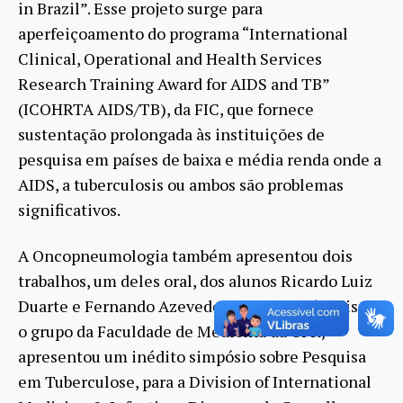
in Brazil”. Esse projeto surge para
aperfeiçoamento do programa “International
Clinical, Operational and Health Services
Research Training Award for AIDS and TB”
(ICOHRTA AIDS/TB), da FIC, que fornece
sustentação prolongada às instituições de
pesquisa em países de baixa e média renda onde a
AIDS, a tuberculosis ou ambos são problemas
significativos.
A Oncopneumologia também apresentou dois
trabalhos, um deles oral, dos alunos Ricardo Luiz
Duarte e Fernando Azevedo Pacheco. Além disso,
o grupo da Faculdade de Medicina da UFRJ
apresentou um inédito simpósio sobre Pesquisa
em Tuberculose, para a Division of International