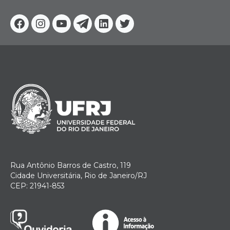
Facebook
Instagram
Youtube
Telegram
Linkedin
Twitter
Rua Antônio Barros de Castro, 119
Cidade Universitária, Rio de Janeiro/RJ
CEP: 21941-853