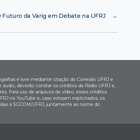
 Futuro da Varig em Debate na UFRJ
→
ografias é livre mediante citação do Conexão UFRJ e
e áudio, deverão constar os créditos da Rádio UFRJ e,
es. Para uso de arquivos de vídeo, esses créditos
FRJ no YouTube e, caso estejam explicitados, os
buídas à SGCOM/UFRJ, juntamente ao nome do