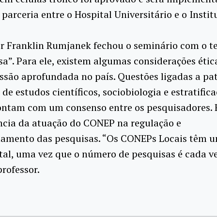
 parceria entre o Hospital Universitário e o Instit
or Franklin Rumjanek fechou o seminário com o t
a”. Para ele, existem algumas considerações éti
são aprofundada no país. Questões ligadas a pa
 de estudos científicos, sociobiologia e estratifica
ontam com um consenso entre os pesquisadores. E
ncia da atuação do CONEP na regulação e
mento das pesquisas. “Os CONEPs Locais têm u
al, uma vez que o número de pesquisas é cada v
professor.