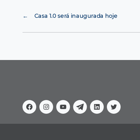
←
Casa 1.0 será inaugurada hoje
Facebook
Instagram
Youtube
Telegram
Linkedin
Twitter