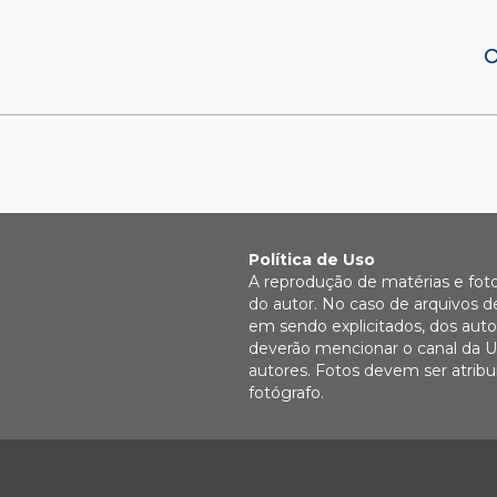
O
Política de Uso
A reprodução de matérias e fot
do autor. No caso de arquivos d
em sendo explicitados, dos autor
deverão mencionar o canal da U
autores. Fotos devem ser atri
fotógrafo.