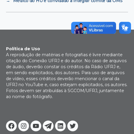
→
Médico do HU é convidado a integrar comitê da OMS
Política de Uso
A reprodução de matérias e fotografias é livre mediante
citação do Conexão UFRJ e do autor. No caso de arquivos
de áudio, deverão constar os créditos da Rádio UFRJ e,
em sendo explicitados, dos autores. Para uso de arquivos
de vídeo, esses créditos deverão mencionar o canal da
UFRJ no YouTube e, caso estejam explicitados, os autores.
Fotos devem ser atribuídas à SGCOM/UFRJ, juntamente
ao nome do fotógrafo.
Facebook
Instagram
Youtube
Telegram
Linkedin
Twitter