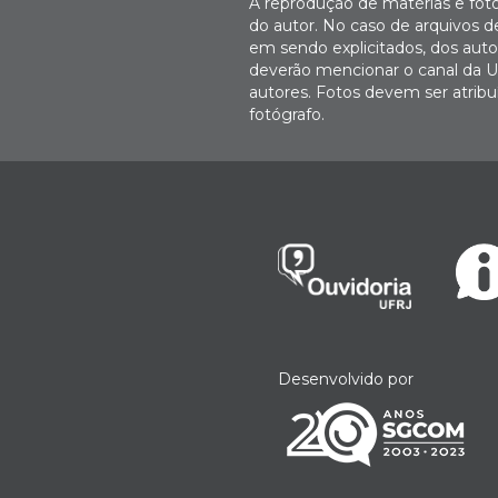
A reprodução de matérias e fot
do autor. No caso de arquivos d
em sendo explicitados, dos autor
deverão mencionar o canal da U
autores. Fotos devem ser atri
fotógrafo.
Desenvolvido por