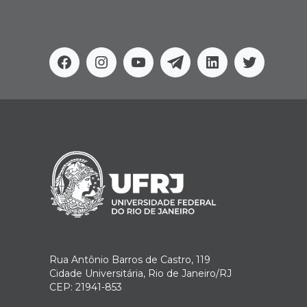
Facebook
Instagram
Youtube
Telegram
Linkedin
Twitter
Rua Antônio Barros de Castro, 119
Cidade Universitária, Rio de Janeiro/RJ
CEP: 21941-853