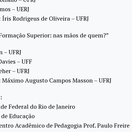
amos – UERJ
 Íris Rodrigeus de Oliveira – UFRJ
“Formação Superior: nas mãos de quem?”
n – UFRJ
Davies – UFF
eher – UFRJ
: Máximo Augusto Campos Masson – UFRJ
:
de Federal do Rio de Janeiro
 de Educação
ntro Acadêmico de Pedagogia Prof. Paulo Freire