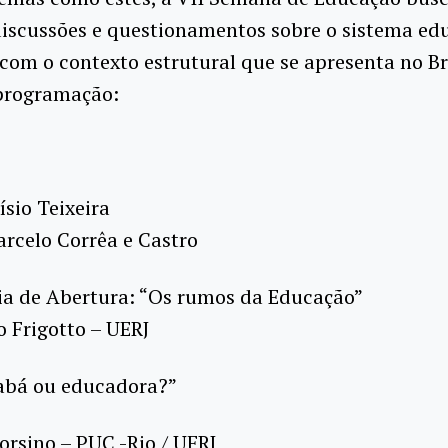
discussões e questionamentos sobre o sistema ed
com o contexto estrutural que se apresenta no Bra
 programação:
ísio Teixeira
arcelo Corrêa e Castro
ia de Abertura: “Os rumos da Educação”
 Frigotto – UERJ
Babá ou educadora?”
Corsino – PUC -Rio / UFRJ