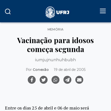
Categorias
MEMÓRIA
Vacinação para idosos
começa segunda
iumjujnunhuhbubh
Por
Conexão
19 de abril de 2005
Entre os dias 25 de abril e 06 de maio será