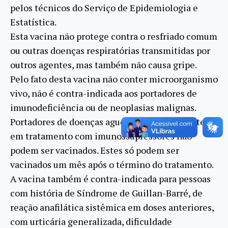
pelos técnicos do Serviço de Epidemiologia e
Estatística.
Esta vacina não protege contra o resfriado comum
ou outras doenças respiratórias transmitidas por
outros agentes, mas também não causa gripe.
Pelo fato desta vacina não conter microorganismo
vivo, não é contra-indicada aos portadores de
imunodeficiência ou de neoplasias malignas.
Portadores de doenças agudas febris e pacientes
em tratamento com imunossupressores não
podem ser vacinados. Estes só podem ser
vacinados um mês após o término do tratamento.
A vacina também é contra-indicada para pessoas
com história de Síndrome de Guillan-Barré, de
reação anafilática sistêmica em doses anteriores,
com urticária generalizada, dificuldade