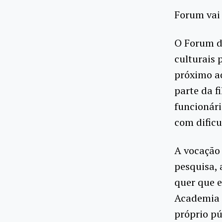
Forum vai 
O Forum de
culturais 
próximo ao
parte da f
funcionári
com dificu
A vocação 
pesquisa, 
quer que 
Academia e
próprio pú