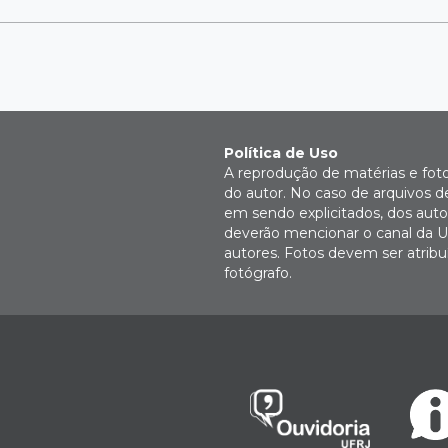
Política de Uso
A reprodução de matérias e fot
do autor. No caso de arquivos d
em sendo explicitados, dos autor
deverão mencionar o canal da U
autores. Fotos devem ser atri
fotógrafo.