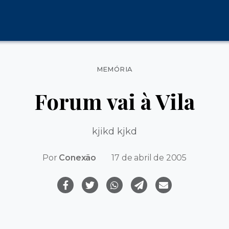
Categorias
MEMÓRIA
Forum vai à Vila
kjikd kjkd
Por
Conexão
17 de abril de 2005