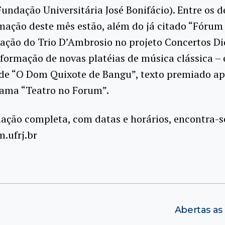
undação Universitária José Bonifácio). Entre os 
ação deste mês estão, além do já citado “Fórum 
ação do Trio D’Ambrosio no projeto Concertos Di
 formação de novas platéias de música clássica – e
de “O Dom Quixote de Bangu”, texto premiado a
rama “Teatro no Forum”.
ção completa, com datas e horários, encontra-se
.ufrj.br
Abertas as