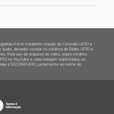
ografias é livre mediante citação do Conexão UFRJ e
e áudio, deverão constar os créditos da Rádio UFRJ e,
es. Para uso de arquivos de vídeo, esses créditos
FRJ no YouTube e, caso estejam explicitados, os
buídas à SGCOM/UFRJ, juntamente ao nome do