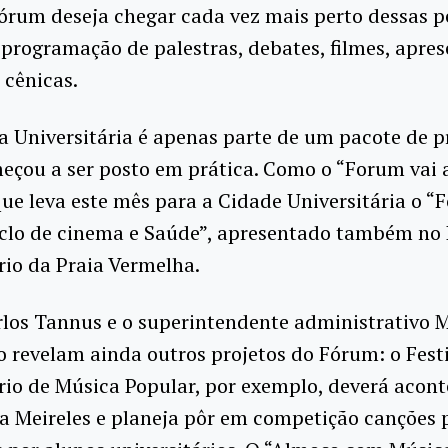
órum deseja chegar cada vez mais perto dessas p
programação de palestras, debates, filmes, apre
 cênicas.
la Universitária é apenas parte de um pacote de p
eçou a ser posto em prática. Como o “Forum vai 
ue leva este mês para a Cidade Universitária o “
ciclo de cinema e Saúde”, apresentado também no 
rio da Praia Vermelha.
rlos Tannus e o superintendente administrativo 
revelam ainda outros projetos do Fórum: o Fest
rio de Música Popular, por exemplo, deverá acont
ia Meireles e planeja pôr em competição canções 