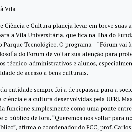
à Vila
 Ciência e Cultura planeja levar em breve suas a
para a Vila Universitária, que fica na Ilha do Fund
 Parque Tecnológico. O programa – “Fórum vai à 
ilosofia do Forum de voltar sua atenção para prof
os técnico-administrativos e alunos, especialme
ldade de acesso a bens culturais.
da entidade sempre foi a de repassar para a soci
a ciência e a cultura desenvolvidas pela UFRJ. Ma
ela funcione simplesmente como uma ponte entre
 o público de fora. “Queremos nos voltar para n
blico”, afirma o coordenador do FCC, prof. Carlo