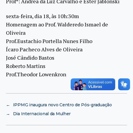
Profª: Andrea da Luz Carvalho e Ester Jablonski
sexta-feira, dia 18, às 10h:30m
Homenagem ao Prof. Walderedo Ismael de
Oliveira
Prof.Eustachio Portella Nunes Filho
Ícaro Pacheco Alves de Oliveira
José Cândido Bastos
Roberto Martins
Prof.Theodor Lowenkron
←
IPPMG inaugura novo Centro de Pós-graduação
→
Dia Internacional da Mulher