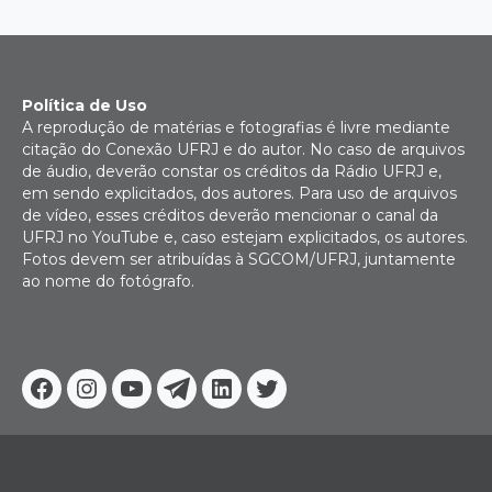
Política de Uso
A reprodução de matérias e fotografias é livre mediante
citação do Conexão UFRJ e do autor. No caso de arquivos
de áudio, deverão constar os créditos da Rádio UFRJ e,
em sendo explicitados, dos autores. Para uso de arquivos
de vídeo, esses créditos deverão mencionar o canal da
UFRJ no YouTube e, caso estejam explicitados, os autores.
Fotos devem ser atribuídas à SGCOM/UFRJ, juntamente
ao nome do fotógrafo.
Facebook
Instagram
Youtube
Telegram
Linkedin
Twitter